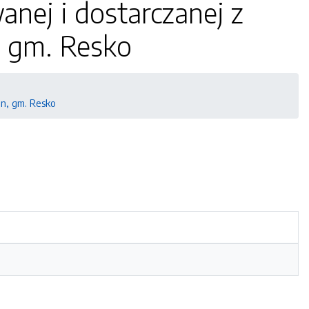
nej i dostarczanej z
 gm. Resko
n, gm. Resko