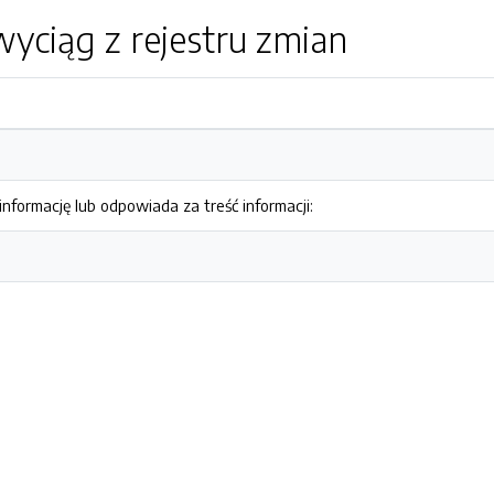
yciąg z rejestru zmian
nformację lub odpowiada za treść informacji: