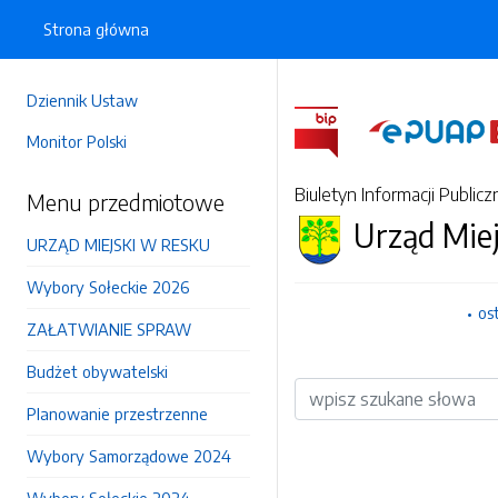
Strona główna
Dziennik Ustaw
Monitor Polski
Biuletyn Informacji Publicz
Menu przedmiotowe
Urząd Mie
URZĄD MIEJSKI W RESKU
Wybory Sołeckie 2026
os
ZAŁATWIANIE SPRAW
Budżet obywatelski
Wyszukiwarka
Planowanie przestrzenne
Wybory Samorządowe 2024