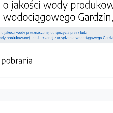
 o jakości wody produkowa
a wodociągowego Gardzin,
e o jakości wody przeznaczonej do spożycia przez ludzi
wody produkowanej i dostarczanej z urządzenia wodociągowego Gardzi
o pobrania