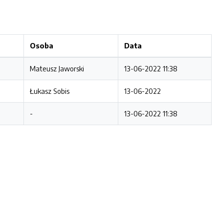
Osoba
Data
Mateusz Jaworski
13-06-2022 11:38
Łukasz Sobis
13-06-2022
-
13-06-2022 11:38