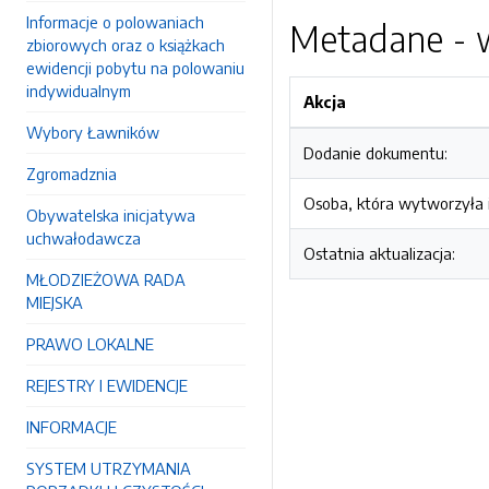
Informacje o polowaniach
Metadane - w
zbiorowych oraz o książkach
ewidencji pobytu na polowaniu
indywidualnym
Akcja
Wybory Ławników
Dodanie dokumentu:
Zgromadznia
Osoba, która wytworzyła i
Obywatelska inicjatywa
uchwałodawcza
Ostatnia aktualizacja:
MŁODZIEŻOWA RADA
MIEJSKA
PRAWO LOKALNE
REJESTRY I EWIDENCJE
INFORMACJE
SYSTEM UTRZYMANIA