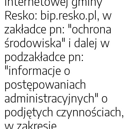
internetowej gminy
Resko: bip.resko.pl, w
zakładce pn: "ochrona
środowiska" i dalej w
podzakładce pn:
"informacje o
postępowaniach
administracyjnych" o
podjętych czynnościach,
w zakresie