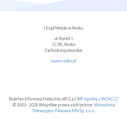
Urząd Miejski w Resku
ul. Rynek 1
72-315, Resko
Zachodniopomorskie
www.resko.pl
Biuletyn Informacji Publicznej v87.2.a.1.
BIP zgodny z WCAG 2.1
© 2003 - 2026 Wszystkie prawa zastrzeżone.
Wytwórnia
Telewizyjno-Filmowa Alfa Sp. z o.o.