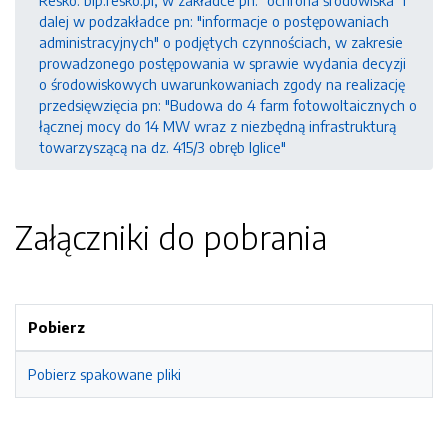
Resko: bip.resko.pl, w zakładce pn: "ochrona środowiska" i
dalej w podzakładce pn: "informacje o postępowaniach
administracyjnych" o podjętych czynnościach, w zakresie
prowadzonego postępowania w sprawie wydania decyzji
o środowiskowych uwarunkowaniach zgody na realizację
przedsięwzięcia pn: "Budowa do 4 farm fotowoltaicznych o
łącznej mocy do 14 MW wraz z niezbędną infrastrukturą
towarzyszącą na dz. 415/3 obręb Iglice"
Załączniki do pobrania
Pobierz
Pobierz spakowane pliki