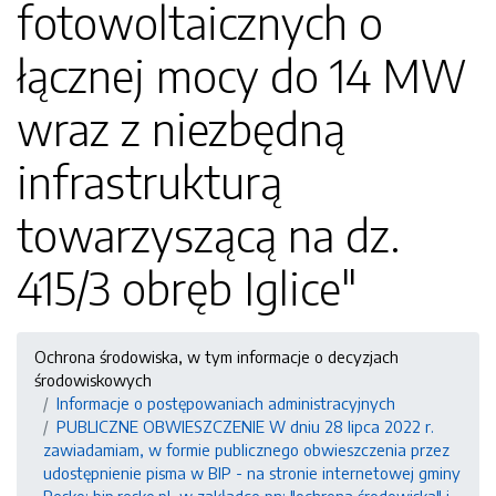
fotowoltaicznych o
łącznej mocy do 14 MW
wraz z niezbędną
infrastrukturą
towarzyszącą na dz.
415/3 obręb Iglice"
Ochrona środowiska, w tym informacje o decyzjach
środowiskowych
Informacje o postępowaniach administracyjnych
PUBLICZNE OBWIESZCZENIE W dniu 28 lipca 2022 r.
zawiadamiam, w formie publicznego obwieszczenia przez
udostępnienie pisma w BIP - na stronie internetowej gminy