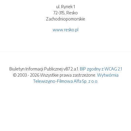
ul. Rynek 1
72-315, Resko
Zachodniopomorskie
www.resko.pl
Biuletyn Informacji Publicznej v87.2.a.1.
BIP zgodny z WCAG 2.1
© 2003 - 2026 Wszystkie prawa zastrzeżone.
Wytwórnia
Telewizyjno-Filmowa Alfa Sp. z o.o.