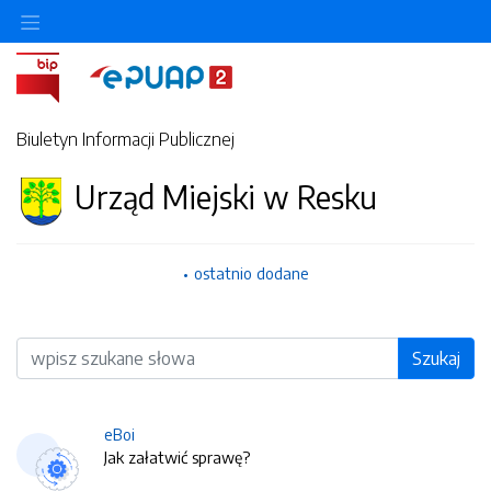
Biuletyn Informacji Publicznej
Urząd Miejski w Resku
ostatnio dodane
Wyszukiwarka
Szukaj
eBoi
Jak załatwić sprawę?