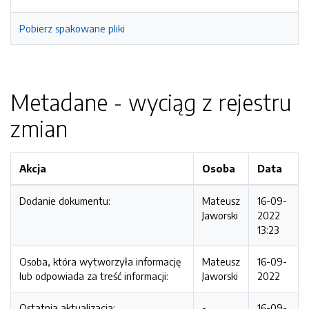
Pobierz spakowane pliki
Metadane - wyciąg z rejestru
zmian
Akcja
Osoba
Data
Dodanie dokumentu:
Mateusz
16-09-
Jaworski
2022
13:23
Osoba, która wytworzyła informację
Mateusz
16-09-
lub odpowiada za treść informacji:
Jaworski
2022
Ostatnia aktualizacja:
-
16-09-