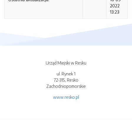
2022
13:23
Urząd Miejski w Resku
ul. Rynek 1
72-315, Resko
Zachodniopomorskie
www.resko.pl