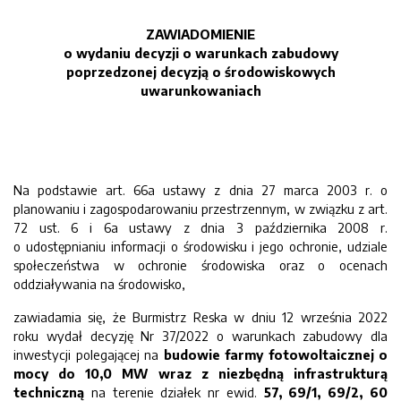
ZAWIADOMIENIE
o wydaniu decyzji o warunkach zabudowy
poprzedzonej decyzją o środowiskowych
uwarunkowaniach
Na podstawie art. 66a ustawy z dnia 27 marca 2003 r. o
planowaniu i zagospodarowaniu przestrzennym, w związku z art.
72 ust. 6 i 6a ustawy z dnia 3 października 2008 r.
o udostępnianiu informacji o środowisku i jego ochronie, udziale
społeczeństwa w ochronie środowiska oraz o ocenach
oddziaływania na środowisko,
zawiadamia się, że Burmistrz Reska w dniu 12 września 2022
roku wydał decyzję Nr 37/2022 o warunkach zabudowy dla
inwestycji polegającej na
budowie farmy fotowoltaicznej o
mocy do 10,0 MW wraz z niezbędną infrastrukturą
techniczną
na terenie działek nr ewid.
57, 69/1, 69/2, 60