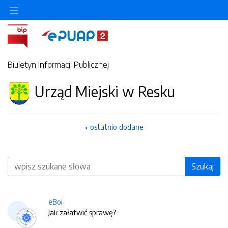
Biuletyn Informacji Publicznej
Urząd Miejski w Resku
ostatnio dodane
Wyszukiwarka
Szukaj
eBoi
Jak załatwić sprawę?