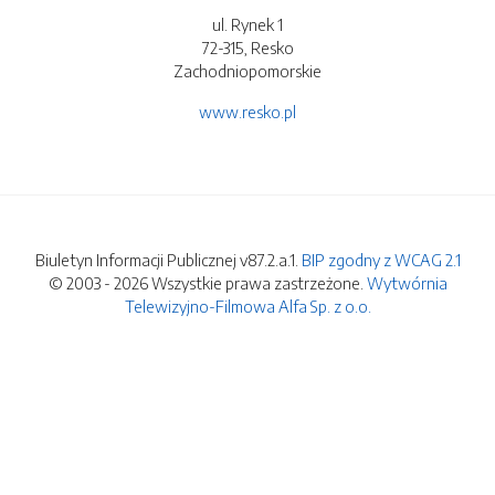
ul. Rynek 1
72-315, Resko
Zachodniopomorskie
www.resko.pl
Biuletyn Informacji Publicznej v87.2.a.1.
BIP zgodny z WCAG 2.1
© 2003 - 2026 Wszystkie prawa zastrzeżone.
Wytwórnia
Telewizyjno-Filmowa Alfa Sp. z o.o.