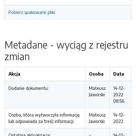
Pobierz spakowane pliki
Metadane - wyciąg z rejestru
zmian
Akcja
Osoba
Data
Dodanie dokumentu:
Mateusz
14-12-
Jaworski
2022
08:56
Osoba, która wytworzyła informację
Mateusz
14-12-
lub odpowiada za treść informacji:
Jaworski
2022
Ostatnia aktualizacja:
-
14-12-