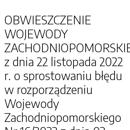
OBWIESZCZENIE
WOJEWODY
ZACHODNIOPOMORSKI
z dnia 22 listopada 2022
r. o sprostowaniu błędu
w rozporządzeniu
Wojewody
Zachodniopomorskiego