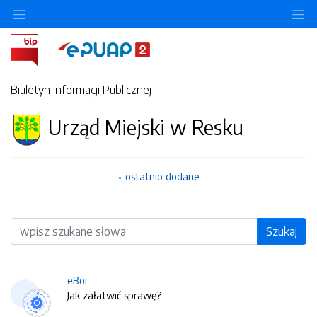
O
Biuletyn Informacji Publicznej
Urząd Miejski w Resku
ostatnio dodane
Wyszukiwarka
Szukaj
eBoi
Jak załatwić sprawę?