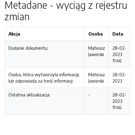
Metadane - wyciąg z rejestru
zmian
Akcja
Osoba
Data
Dodanie dokumentu:
Mateusz
28-02-
Jaworski
2023
11:46
Osoba, która wytworzyła informację
Mateusz
28-02-
lub odpowiada za treść informacji:
Jaworski
2023
Ostatnia aktualizacja:
-
28-02-
2023
11:46