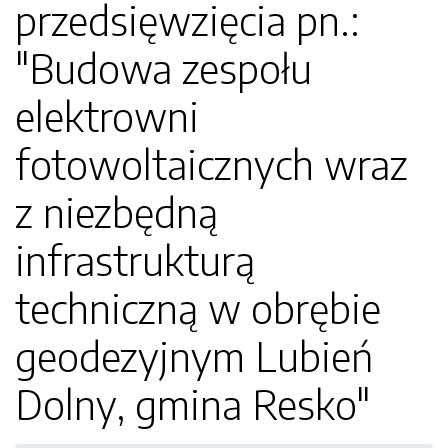
przedsięwzięcia pn.:
"Budowa zespołu
elektrowni
fotowoltaicznych wraz
z niezbędną
infrastrukturą
techniczną w obrębie
geodezyjnym Lubień
Dolny, gmina Resko"