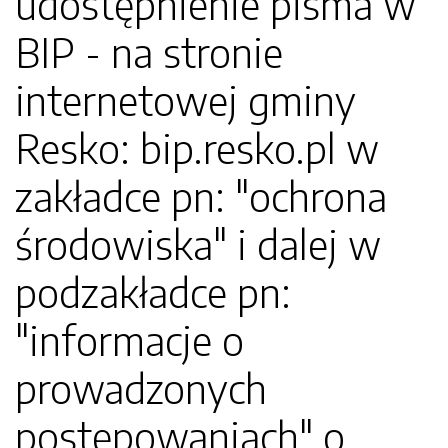
udostępnienie pisma w
BIP - na stronie
internetowej gminy
Resko: bip.resko.pl w
zakładce pn: "ochrona
środowiska" i dalej w
podzakładce pn:
"informacje o
prowadzonych
postępowaniach" o