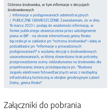
Ochrona środowiska, w tym informacje o decyzjach
środowiskowych
Informacje o postępowaniach administracyjnych
PUBLICZNE OBWIESZCZENIE Zawiadamiam, że w dniu
16 marca 2023 r. podaję do wiadomości informację, w
formie publicznego obwieszczenia przez udostępnienie
pisma w BIP - na stronie internetowej gminy Resko:
bip.resko.pl w zakładce pn: "ochrona środowiska" i dalej w
podzakładce pn: "informacje o prowadzonych
postępowaniach" o wydaniu decyzji o środowiskowych
uwarunkowaniach, w której stwierdzono brak potrzeby
przeprowadzenia oceny oddziaływania na środowisko dla
projektowanej zmiany przedsięwzięcia pn.: "Budowa
zespołu elektrowni fotowoltaicznych wraz z niezbędną
infrastrukturą techniczną w obrębie geodezyjnym Lubień
Dolny, gmina Resko"
Załączniki do pobrania