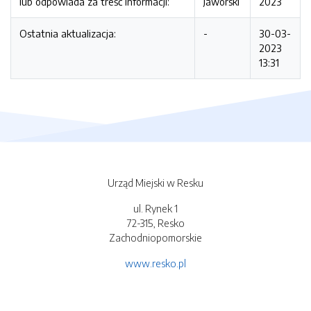
lub odpowiada za treść informacji:
Jaworski
2023
Ostatnia aktualizacja:
-
30-03-
2023
13:31
Urząd Miejski w Resku
ul. Rynek 1
72-315, Resko
Zachodniopomorskie
www.resko.pl