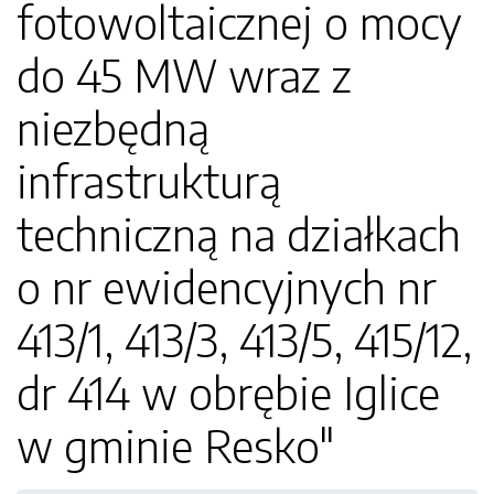
fotowoltaicznej o mocy
do 45 MW wraz z
niezbędną
infrastrukturą
techniczną na działkach
o nr ewidencyjnych nr
413/1, 413/3, 413/5, 415/12,
dr 414 w obrębie Iglice
w gminie Resko"