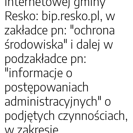
internetowej gminy
Resko: bip.resko.pl, w
zakładce pn: "ochrona
środowiska" i dalej w
podzakładce pn:
"informacje o
postępowaniach
administracyjnych" o
podjętych czynnościach,
w zakresie