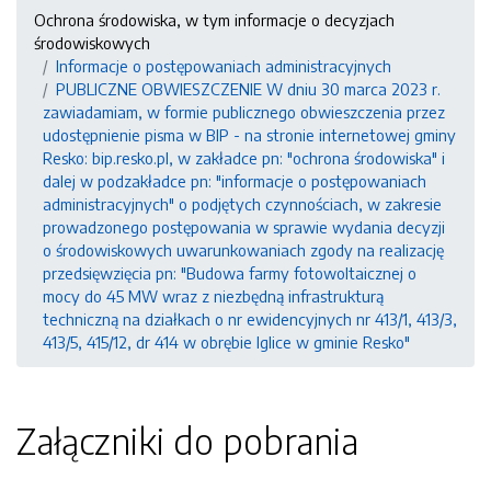
Ochrona środowiska, w tym informacje o decyzjach
środowiskowych
Informacje o postępowaniach administracyjnych
PUBLICZNE OBWIESZCZENIE W dniu 30 marca 2023 r.
zawiadamiam, w formie publicznego obwieszczenia przez
udostępnienie pisma w BIP - na stronie internetowej gminy
Resko: bip.resko.pl, w zakładce pn: "ochrona środowiska" i
dalej w podzakładce pn: "informacje o postępowaniach
administracyjnych" o podjętych czynnościach, w zakresie
prowadzonego postępowania w sprawie wydania decyzji
o środowiskowych uwarunkowaniach zgody na realizację
przedsięwzięcia pn: "Budowa farmy fotowoltaicznej o
mocy do 45 MW wraz z niezbędną infrastrukturą
techniczną na działkach o nr ewidencyjnych nr 413/1, 413/3,
413/5, 415/12, dr 414 w obrębie Iglice w gminie Resko"
Załączniki do pobrania