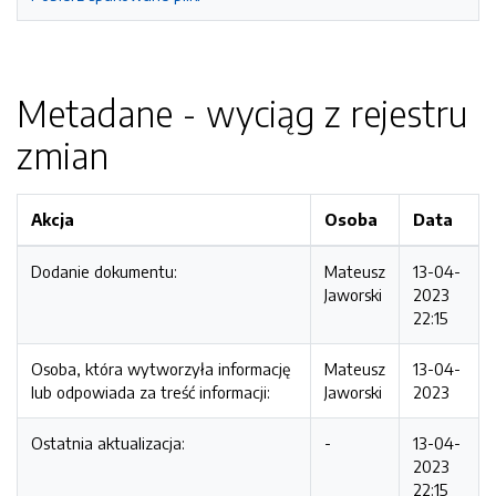
Metadane - wyciąg z rejestru
zmian
Akcja
Osoba
Data
Dodanie dokumentu:
Mateusz
13-04-
Jaworski
2023
22:15
Osoba, która wytworzyła informację
Mateusz
13-04-
lub odpowiada za treść informacji:
Jaworski
2023
Ostatnia aktualizacja:
-
13-04-
2023
22:15