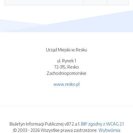
Urząd Miejski w Resku
ul. Rynek 1
72-315, Resko
Zachodniopomorskie
www.resko.pl
Biuletyn Informacji Publicznej v87.2.a.1.
BIP zgodny z WCAG 2.1
© 2003 - 2026 Wszystkie prawa zastrzeżone.
Wytwórnia