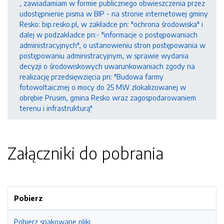
, zawiadamiam w formie publicznego obwieszczenia przez
udostępnienie pisma w BIP - na stronie internetowej gminy
Resko: bip.resko.pl, w zakładce pn: "ochrona środowiska" i
dalej w podzakładce pn:- "informacje o postępowaniach
administracyjnych", o ustanowieniu stron postępowania w
postępowaniu administracyjnym, w sprawie wydania
decyzji o środowiskowych uwarunkowaniach zgody na
realizację przedsięwzięcia pn: "Budowa farmy
fotowoltaicznej o mocy do 25 MW zlokalizowanej w
obrębie Prusim, gmina Resko wraz zagospodarowaniem
terenu i infrastrukturą"
Załączniki do pobrania
Pobierz
Pobierz spakowane pliki