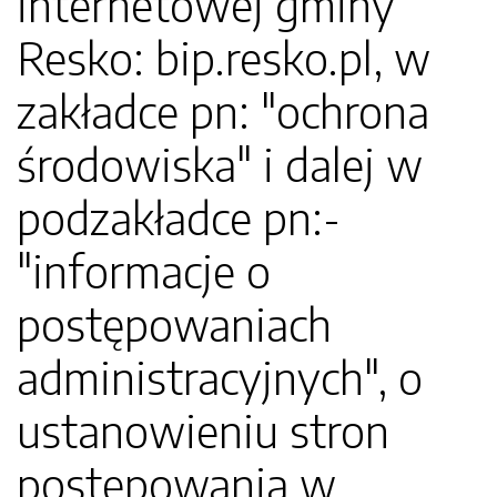
internetowej gminy
Resko: bip.resko.pl, w
zakładce pn: "ochrona
środowiska" i dalej w
podzakładce pn:-
"informacje o
postępowaniach
administracyjnych", o
ustanowieniu stron
postępowania w