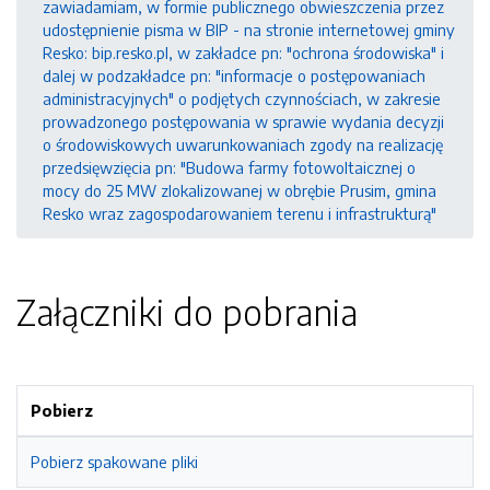
zawiadamiam, w formie publicznego obwieszczenia przez
udostępnienie pisma w BIP - na stronie internetowej gminy
Resko: bip.resko.pl, w zakładce pn: "ochrona środowiska" i
dalej w podzakładce pn: "informacje o postępowaniach
administracyjnych" o podjętych czynnościach, w zakresie
prowadzonego postępowania w sprawie wydania decyzji
o środowiskowych uwarunkowaniach zgody na realizację
przedsięwzięcia pn: "Budowa farmy fotowoltaicznej o
mocy do 25 MW zlokalizowanej w obrębie Prusim, gmina
Resko wraz zagospodarowaniem terenu i infrastrukturą"
Załączniki do pobrania
Pobierz
Pobierz spakowane pliki