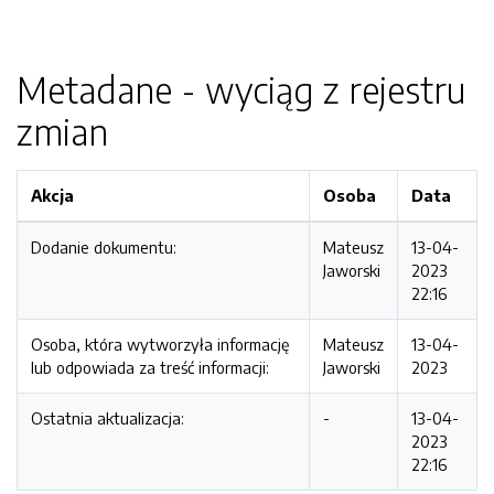
Metadane - wyciąg z rejestru
zmian
Akcja
Osoba
Data
Dodanie dokumentu:
Mateusz
13-04-
Jaworski
2023
22:16
Osoba, która wytworzyła informację
Mateusz
13-04-
lub odpowiada za treść informacji:
Jaworski
2023
Ostatnia aktualizacja:
-
13-04-
2023
22:16