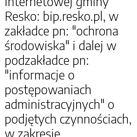
internetowej gminy
Resko: bip.resko.pl, w
zakładce pn: "ochrona
środowiska" i dalej w
podzakładce pn:
"informacje o
postępowaniach
administracyjnych" o
podjętych czynnościach,
w zakresie