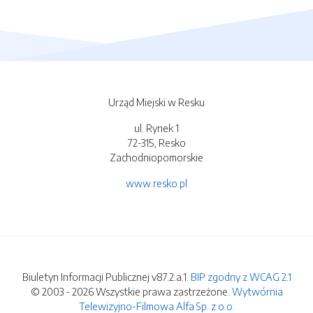
Urząd Miejski w Resku
ul. Rynek 1
72-315, Resko
Zachodniopomorskie
www.resko.pl
Biuletyn Informacji Publicznej v87.2.a.1.
BIP zgodny z WCAG 2.1
© 2003 - 2026 Wszystkie prawa zastrzeżone.
Wytwórnia
Telewizyjno-Filmowa Alfa Sp. z o.o.