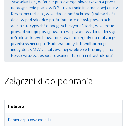
zawiadamiam, w formie publicznego obwieszczenia przez
udostępnienie pisma w BIP - na stronie internetowej gminy
Resko: bip.resko.pl, w zakładce pn: "ochrona środowiska" i
dalej w podzakładce pn: "informacje o postępowaniach
administracyjnych" o podjętych czynnościach, w zakresie
prowadzonego postępowania w sprawie wydania decyzji
o środowiskowych uwarunkowaniach zgody na realizację
przedsięwzięcia pn: "Budowa farmy fotowoltaicznej o
mocy do 25 MW zlokalizowanej w obrębie Prusim, gmina
Resko wraz zagospodarowaniem terenu i infrastrukturą"
Załączniki do pobrania
Pobierz
Pobierz spakowane pliki