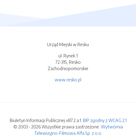
Urząd Miejski w Resku
ul. Rynek 1
72-315, Resko
Zachodniopomorskie
www.resko.pl
Biuletyn Informacji Publicznej v87.2.a.1.
BIP zgodny z WCAG 2.1
© 2003 - 2026 Wszystkie prawa zastrzeżone.
Wytwórnia
Telewizyjno-Filmowa Alfa Sp. z o.o.