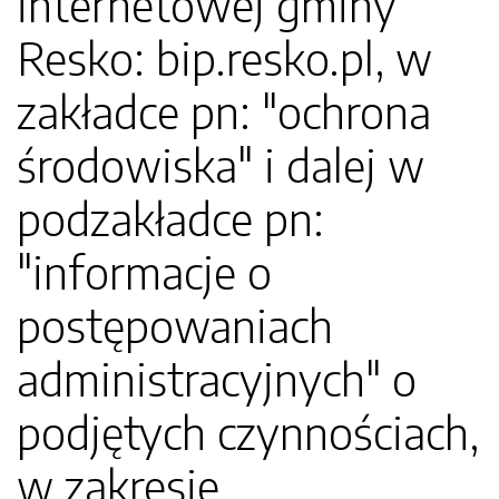
internetowej gminy
Resko: bip.resko.pl, w
zakładce pn: "ochrona
środowiska" i dalej w
podzakładce pn:
"informacje o
postępowaniach
administracyjnych" o
podjętych czynnościach,
w zakresie