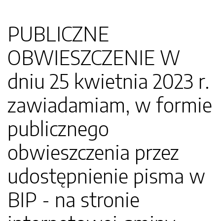
PUBLICZNE
OBWIESZCZENIE W
dniu 25 kwietnia 2023 r.
zawiadamiam, w formie
publicznego
obwieszczenia przez
udostępnienie pisma w
BIP - na stronie