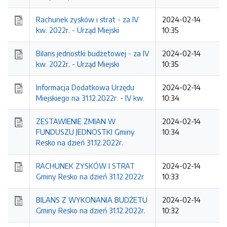
Rachunek zysków i strat - za IV
2024-02-14
kw. 2022r. - Urząd Miejski
10:35
Bilans jednostki budżetowej - za IV
2024-02-14
kw. 2022r. - Urząd Miejski
10:35
Informacja Dodatkowa Urzędu
2024-02-14
Miejskiego na 31.12.2022r. - IV kw.
10:34
ZESTAWIENIE ZMIAN W
2024-02-14
FUNDUSZU JEDNOSTKI Gminy
10:34
Resko na dzień 31.12.2022r.
RACHUNEK ZYSKÓW I STRAT
2024-02-14
Gminy Resko na dzień 31.12.2022r
10:33
BILANS Z WYKONANIA BUDŻETU
2024-02-14
Gminy Resko na dzień 31.12.2022r.
10:32