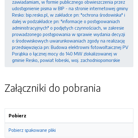
zawiadamiam, w formie publicznego obwieszczenia przez
udostępnienie pisma w BIP - na stronie internetowej gminy
Resko: bip.resko.pl, w zakładce pn: "ochrona środowiska" i
dalej w podzakładce pn: "informacje o postępowaniach
administracyjnych" o podjętych czynnościach, w zakresie
prowadzonego postępowania w sprawie wydania decyzji
o środowiskowych uwarunkowaniach zgody na realizację
przedsięwzięcia pn: Budowa elektrowni fotowoltaicznej PV
Porąbka o łącznej mocy do 140 MW zlokalizowanej w
gminie Resko, powiat łobeski, woj. zachodniopomorskie
Załączniki do pobrania
Pobierz
Pobierz spakowane pliki