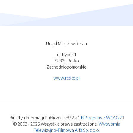
Urząd Miejski w Resku
ul. Rynek 1
72-315, Resko
Zachodniopomorskie
www.resko.pl
Biuletyn Informacji Publicznej v87.2.a.1.
BIP zgodny z WCAG 2.1
© 2003 - 2026 Wszystkie prawa zastrzeżone.
Wytwórnia
Telewizyjno-Filmowa Alfa Sp. z o.o.