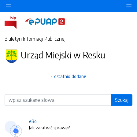
O
Biuletyn Informacji Publicznej
Urząd Miejski w Resku
ostatnio dodane
Wyszukiwarka
Szukaj
eBoi
Jak załatwić sprawę?