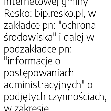
internetowej gminy
Resko: bip.resko.pl, w
zakładce pn: "ochrona
środowiska" i dalej w
podzakładce pn:
"informacje o
postępowaniach
administracyjnych" o
podjętych czynnościach,
w zakresie