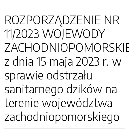
ROZPORZĄDZENIE NR
11/2023 WOJEWODY
ZACHODNIOPOMORSKI
z dnia 15 maja 2023 r. w
sprawie odstrzału
sanitarnego dzików na
terenie województwa
zachodniopomorskiego