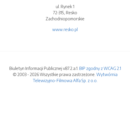
ul. Rynek 1
72-315, Resko
Zachodniopomorskie
www.resko.pl
Biuletyn Informacji Publicznej v87.2.a.1.
BIP zgodny z WCAG 2.1
© 2003 - 2026 Wszystkie prawa zastrzeżone.
Wytwórnia
Telewizyjno-Filmowa Alfa Sp. z o.o.