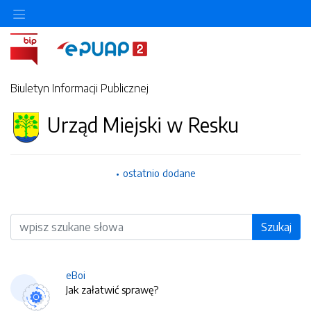
Biuletyn Informacji Publicznej
Urząd Miejski w Resku
ostatnio dodane
Wyszukiwarka
Szukaj
eBoi
Jak załatwić sprawę?