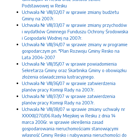
Podstawowej w Resku
Uchwała Nr VIII/32/07 w sprawie zmiany budżetu
Gminy na 2007r.
Uchwała Nr VIII/33/07 w sprawie zmiany przychodów
i wydatków Gminnego Funduszu Ochrony Środowiska
i Gospodarki Wodnej na 2007r.
Uchwała Nr VIII/34/07 w sprawie zmiany w programie
gospodarczym pn. "Plan Rozwoju Gminy Resko na
Lata 2004-2007
Uchwała Nr VIII/35/07 w sprawie powiadomienia
Sekretarza Gminy oraz Skarbnika Gminy o obowiązku
złożenia oświadczenia lustracyjnego.
Uchwała Nr VIII/36/07 w sprawie zatwierdzenia
planów pracy Komisji Rady na 2007r.
Uchwała Nr VIII/37/07 w sprawie zatwierdzenia
planów pracy Komisji Rady na 2007r.
Uchwała Nr VIII/38/07 w sprawie zmiany uchwały nr
XXXXII/270/06 Rady Miejskiej w Resku z dnia 14
marca 2006r. w sprawie określenia zasad
gospodarowania nieruchomościami stanowiącymi
własność Gminy Resko i nabywania nieruchomości do