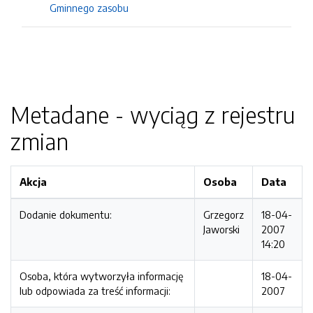
Gminnego zasobu
Metadane - wyciąg z rejestru
zmian
Akcja
Osoba
Data
Dodanie dokumentu:
Grzegorz
18-04-
Jaworski
2007
14:20
Osoba, która wytworzyła informację
18-04-
lub odpowiada za treść informacji:
2007