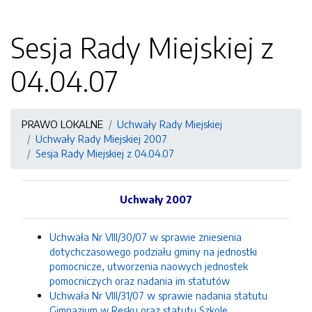
Sesja Rady Miejskiej z
04.04.07
PRAWO LOKALNE
Uchwały Rady Miejskiej
Uchwały Rady Miejskiej 2007
Sesja Rady Miejskiej z 04.04.07
Uchwały 2007
Uchwała Nr VIII/30/07 w sprawie zniesienia
dotychczasowego podziału gminy na jednostki
pomocnicze, utworzenia naowych jednostek
pomocniczych oraz nadania im statutów
Uchwała Nr VIII/31/07 w sprawie nadania statutu
Gimnazjum w Resku oraz statutu Szkole