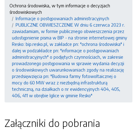
Ochrona środowiska, w tym informacje o decyzjach
środowiskowych
Informacje o postępowaniach administracyjnych
PUBLICZNE OBWIESZCZENIE W dniu 6 czerwca 2023 r.
zawiadamiam, w formie publicznego obwieszczenia przez
udostępnienie pisma w BIP - na stronie internetowej gminy
Resko: bip.resko.pl, w zakładce pn: "ochrona środowiska" i
dalej w podzakładce pn: "informacje o postępowaniach
administracyjnych" o podjętych czynnościach, w zakresie
prowadzonego postępowania w sprawie wydania decyzji
o środowiskowych uwarunkowaniach zgody na realizację
przedsięwzięcia pn: "Budowa farmy fotowoltaicznej o
mocy do 60 MW wraz z niezbędną infrastrukturą
techniczną, na działkach o nr ewidencyjnych 404, 405,
406, 411 w obrębie Iglice w gminie Resko"
Załączniki do pobrania