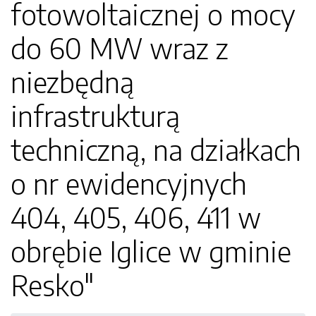
fotowoltaicznej o mocy
do 60 MW wraz z
niezbędną
infrastrukturą
techniczną, na działkach
o nr ewidencyjnych
404, 405, 406, 411 w
obrębie Iglice w gminie
Resko"