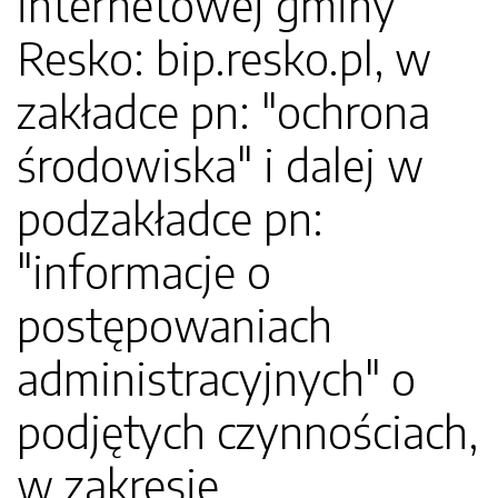
internetowej gminy
Resko: bip.resko.pl, w
zakładce pn: "ochrona
środowiska" i dalej w
podzakładce pn:
"informacje o
postępowaniach
administracyjnych" o
podjętych czynnościach,
w zakresie