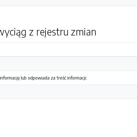
yciąg z rejestru zmian
nformację lub odpowiada za treść informacji: