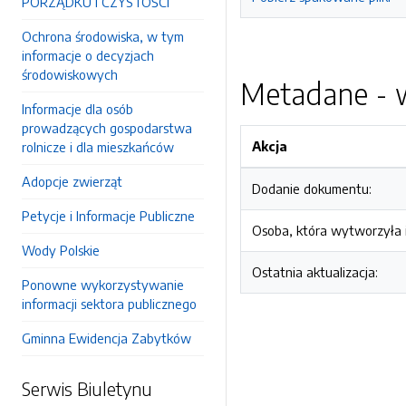
PORZĄDKU I CZYSTOŚCI
Ochrona środowiska, w tym
informacje o decyzjach
środowiskowych
Metadane - w
Informacje dla osób
prowadzących gospodarstwa
Akcja
rolnicze i dla mieszkańców
Adopcje zwierząt
Dodanie dokumentu:
Petycje i Informacje Publiczne
Osoba, która wytworzyła i
Wody Polskie
Ostatnia aktualizacja:
Ponowne wykorzystywanie
informacji sektora publicznego
Gminna Ewidencja Zabytków
Serwis Biuletynu