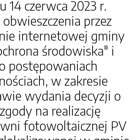
14 czerwca 2023 r.
 obwieszczenia przez
onie internetowej gminy
"ochrona środowiska" i
e o postępowaniach
nościach, w zakresie
wie wydania decyzji o
ody na realizację
owni fotowoltaicznej PV