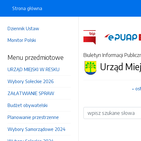
Strona główna
Dziennik Ustaw
Monitor Polski
Biuletyn Informacji Publicz
Menu przedmiotowe
Urząd Mie
URZĄD MIEJSKI W RESKU
Wybory Sołeckie 2026
os
ZAŁATWIANIE SPRAW
Budżet obywatelski
Wyszukiwarka
Planowanie przestrzenne
Wybory Samorządowe 2024