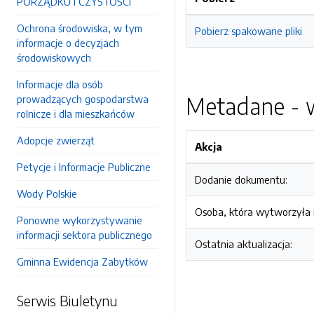
PORZĄDKU I CZYSTOŚCI
Ochrona środowiska, w tym
Pobierz spakowane pliki
informacje o decyzjach
środowiskowych
Informacje dla osób
Metadane - w
prowadzących gospodarstwa
rolnicze i dla mieszkańców
Adopcje zwierząt
Akcja
Petycje i Informacje Publiczne
Dodanie dokumentu:
Wody Polskie
Osoba, która wytworzyła i
Ponowne wykorzystywanie
informacji sektora publicznego
Ostatnia aktualizacja:
Gminna Ewidencja Zabytków
Serwis Biuletynu