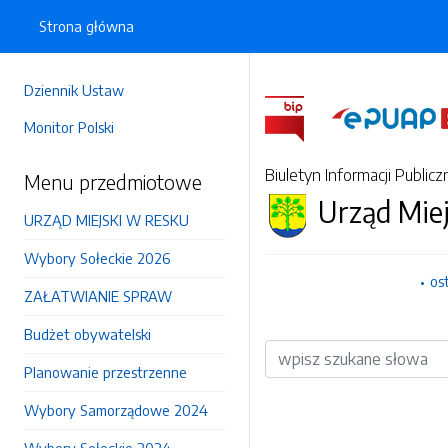
Strona główna
Dziennik Ustaw
Monitor Polski
Biuletyn Informacji Publicz
Menu przedmiotowe
Urząd Mie
URZĄD MIEJSKI W RESKU
Wybory Sołeckie 2026
os
ZAŁATWIANIE SPRAW
Budżet obywatelski
Wyszukiwarka
Planowanie przestrzenne
Wybory Samorządowe 2024