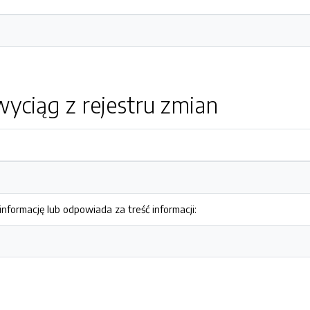
yciąg z rejestru zmian
nformację lub odpowiada za treść informacji: