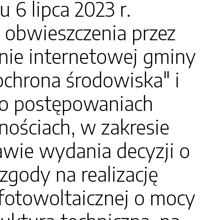
 lipca 2023 r.
 obwieszczenia przez
onie internetowej gminy
"ochrona środowiska" i
e o postępowaniach
nościach, w zakresie
wie wydania decyzji o
ody na realizację
fotowoltaicznej o mocy