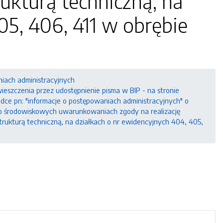
ukturą techniczną, na
05, 406, 411 w obrębie
niach administracyjnych
szczenia przez udostępnienie pisma w BIP - na stronie
ładce pn: "informacje o postępowaniach administracyjnych" o
o środowiskowych uwarunkowaniach zgody na realizację
rukturą techniczną, na działkach o nr ewidencyjnych 404, 405,