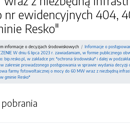
raz z niezbędną infrastr
o nr ewidencyjnych 404, 4
minie Resko"
ym informacje o decyzjach środowiskowych
Informacje o postępowa
IE W dniu 6 lipca 2023 r. zawiadamiam, w formie publicznego obwie
: bip.resko.pl, w zakładce pn: "ochrona środowiska" i dalej w podzak
, w zakresie prowadzonego postępowania w sprawie wydania decyzji 
dowa farmy fotowoltaicznej o mocy do 60 MW wraz z niezbędną infrast
e w gminie Resko"
o pobrania