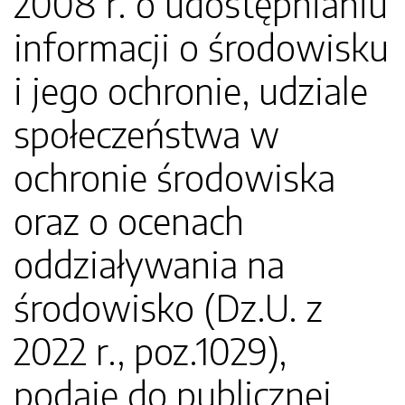
2008 r. o udostępnianiu
informacji o środowisku
i jego ochronie, udziale
społeczeństwa w
ochronie środowiska
oraz o ocenach
oddziaływania na
środowisko (Dz.U. z
2022 r., poz.1029),
podaję do publicznej