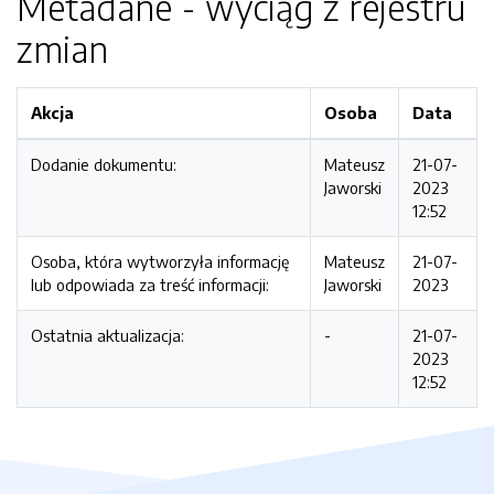
Metadane - wyciąg z rejestru
zmian
Akcja
Osoba
Data
Dodanie dokumentu:
Mateusz
21-07-
Jaworski
2023
12:52
Osoba, która wytworzyła informację
Mateusz
21-07-
lub odpowiada za treść informacji:
Jaworski
2023
Ostatnia aktualizacja:
-
21-07-
2023
12:52