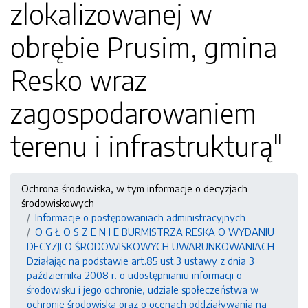
zlokalizowanej w
obrębie Prusim, gmina
Resko wraz
zagospodarowaniem
terenu i infrastrukturą"
Ochrona środowiska, w tym informacje o decyzjach
środowiskowych
Informacje o postępowaniach administracyjnych
O G Ł O S Z E N I E BURMISTRZA RESKA O WYDANIU
DECYZJI O ŚRODOWISKOWYCH UWARUNKOWANIACH
Działając na podstawie art.85 ust.3 ustawy z dnia 3
października 2008 r. o udostępnianiu informacji o
środowisku i jego ochronie, udziale społeczeństwa w
ochronie środowiska oraz o ocenach oddziaływania na