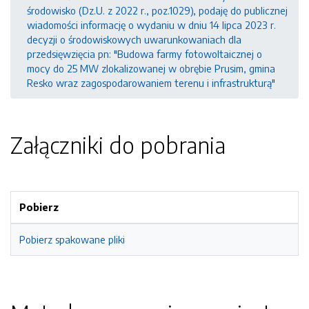
środowisko (Dz.U. z 2022 r., poz.1029), podaję do publicznej
wiadomości informację o wydaniu w dniu 14 lipca 2023 r.
decyzji o środowiskowych uwarunkowaniach dla
przedsięwzięcia pn: "Budowa farmy fotowoltaicznej o
mocy do 25 MW zlokalizowanej w obrębie Prusim, gmina
Resko wraz zagospodarowaniem terenu i infrastrukturą"
Załączniki do pobrania
Pobierz
Pobierz spakowane pliki