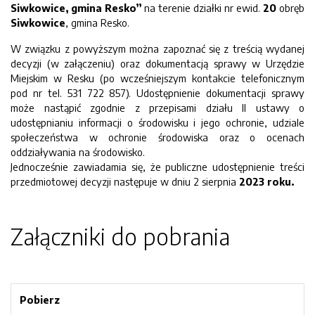
Siwkowice, gmina Resko”
na terenie działki nr ewid.
20
obręb
Siwkowice
, gmina Resko.
W związku z powyższym można zapoznać się z treścią wydanej
decyzji (w załączeniu) oraz dokumentacją sprawy w Urzędzie
Miejskim w Resku (po wcześniejszym kontakcie telefonicznym
pod nr tel. 531 722 857). Udostępnienie dokumentacji sprawy
może nastąpić zgodnie z przepisami działu II ustawy o
udostępnianiu informacji o środowisku i jego ochronie, udziale
społeczeństwa w ochronie środowiska oraz o ocenach
oddziaływania na środowisko.
Jednocześnie zawiadamia się, że publiczne udostępnienie treści
przedmiotowej decyzji następuje w dniu 2 sierpnia
2023 roku.
Załączniki do pobrania
Pobierz