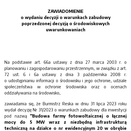
ZAWIADOMIENIE
o wydaniu decyzji o warunkach zabudowy
poprzedzonej decyzją o środowiskowych
uwarunkowaniach
Na podstawie art. 66a ustawy z dnia 27 marca 2003 r. o
planowaniu i zagospodarowaniu przestrzennym, w związku z art.
72 ust. 6 i 6a ustawy z dnia 3 października 2008 r.
o udostępnianiu informacji o środowisku i jego ochronie, udziale
społeczeństwa w ochronie środowiska oraz o ocenach
oddziaływania na środowisko,
zawiadamia się, że Burmistrz Reska w dniu 31 lipca 2023 roku
wydał decyzję Nr 31/2023 o warunkach zabudowy dla inwestycji
pod nazwą
”Budowa farmy fotowoltaicznej o łącznej
mocy do 5 MW wraz z niezbędną infrastrukturą
techniczną na działce o nr ewidencyjnym 20 w obrębie