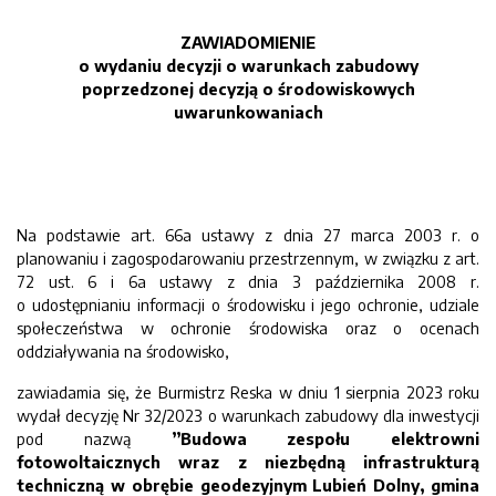
ZAWIADOMIENIE
o wydaniu decyzji o warunkach zabudowy
poprzedzonej decyzją o środowiskowych
uwarunkowaniach
Na podstawie art. 66a ustawy z dnia 27 marca 2003 r. o
planowaniu i zagospodarowaniu przestrzennym, w związku z art.
72 ust. 6 i 6a ustawy z dnia 3 października 2008 r.
o udostępnianiu informacji o środowisku i jego ochronie, udziale
społeczeństwa w ochronie środowiska oraz o ocenach
oddziaływania na środowisko,
zawiadamia się, że Burmistrz Reska w dniu 1 sierpnia 2023 roku
wydał decyzję Nr 32/2023 o warunkach zabudowy dla inwestycji
pod nazwą
”Budowa zespołu elektrowni
fotowoltaicznych wraz z niezbędną infrastrukturą
techniczną w obrębie geodezyjnym Lubień Dolny, gmina