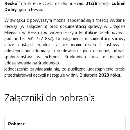
Resko”
na terenie części działki nr ewid.
212/8
obręb
Lubień
Dolny
, gmina Resko.
W związku z powyższym można zapoznać się z treścią wydanej
decyzji (w załączeniu) oraz dokumentacją sprawy w Urzędzie
Miejskim w Resku (po wcześniejszym kontakcie telefonicznym
pod nr tel. 531 722 857). Udostępnienie dokumentacji sprawy
może nastąpić zgodnie z przepisami działu II ustawy o
udostępnianiu informacji o środowisku i jego ochronie, udziale
społeczeństwa w ochronie środowiska oraz o ocenach
oddziaływania na środowisko.
Jednocześnie zawiadamia się, że publiczne udostępnienie treści
przedmiotowej decyzji następuje w dniu 2 sierpnia
2023 roku.
Załączniki do pobrania
Pobierz