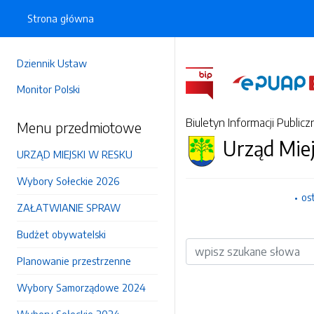
Strona główna
Dziennik Ustaw
Monitor Polski
Biuletyn Informacji Publicz
Menu przedmiotowe
Urząd Mie
URZĄD MIEJSKI W RESKU
Wybory Sołeckie 2026
os
ZAŁATWIANIE SPRAW
Budżet obywatelski
Wyszukiwarka
Planowanie przestrzenne
Wybory Samorządowe 2024