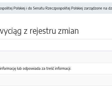
olitej Polskiej i do Senatu Rzeczpospolitej Polskiej zarządzone na dz
yciąg z rejestru zmian
nformację lub odpowiada za treść informacji: