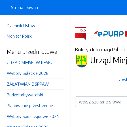
Strona główna
Dziennik Ustaw
Monitor Polski
Biuletyn Informacji Publicz
Menu przedmiotowe
Urząd Mie
URZĄD MIEJSKI W RESKU
Wybory Sołeckie 2026
os
ZAŁATWIANIE SPRAW
Budżet obywatelski
Wyszukiwarka
Planowanie przestrzenne
Wybory Samorządowe 2024