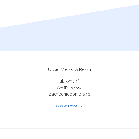
Urząd Miejski w Resku
ul. Rynek 1
72-315, Resko
Zachodniopomorskie
www.resko.pl