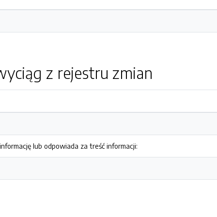
yciąg z rejestru zmian
nformację lub odpowiada za treść informacji: