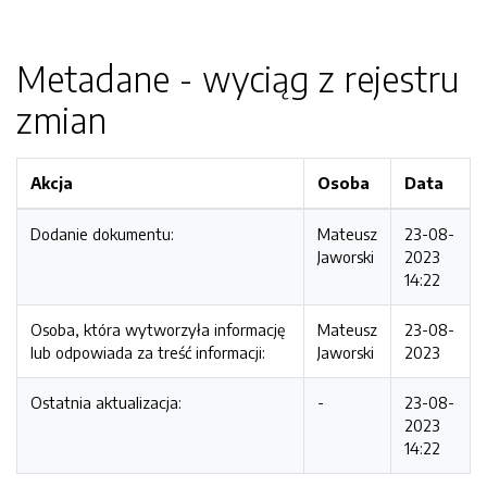
Metadane - wyciąg z rejestru
zmian
Akcja
Osoba
Data
Dodanie dokumentu:
Mateusz
23-08-
Jaworski
2023
14:22
Osoba, która wytworzyła informację
Mateusz
23-08-
lub odpowiada za treść informacji:
Jaworski
2023
Ostatnia aktualizacja:
-
23-08-
2023
14:22