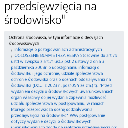
przedsięwzięcia na
środowisko"
Ochrona środowiska, w tym informacje o decyzjach
środowiskowych
Informacje o postępowaniach administracyjnych
OGŁOSZENIE BURMISTRZA RESKA Stosownie do art.79
ust.1 w związku z art.71 ust.2 pkt 2 ustawy z dnia 3
października 2008r. o udostępnianiu informacji o
środowisku i jego ochronie, udziale społeczeństwa
ochronie środowiska oraz o ocenach oddziaływania na
środowiska (Dz.U. z 2023 r., poz.1094 ze zm.) tj.: "Przed
wydaniem decyzji o środowiskowych uwarunkowaniach
organ właściwy do jej wydania zapewnia możliwość
udziału społeczeństwa w postępowaniu, w ramach
którego przeprowadza ocenę oddziaływania
przedsięwzięcia na środowisko". W/w postępowanie
dotyczy wydanie decyzji o środowiskowych
uwarunkowaniach zgody na realizację przedsięwzięcia pn: