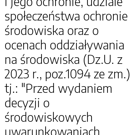
i jego ochronie, udziale
społeczeństwa ochronie
środowiska oraz o
ocenach oddziaływania
na środowiska (Dz.U. z
2023 r., poz.1094 ze zm.)
tj.: "Przed wydaniem
decyzji o
środowiskowych
uwarunkowaniach