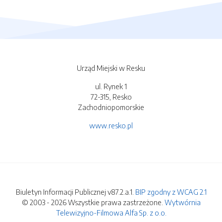
Urząd Miejski w Resku
ul. Rynek 1
72-315, Resko
Zachodniopomorskie
www.resko.pl
Biuletyn Informacji Publicznej v87.2.a.1.
BIP zgodny z WCAG 2.1
© 2003 - 2026 Wszystkie prawa zastrzeżone.
Wytwórnia
Telewizyjno-Filmowa Alfa Sp. z o.o.