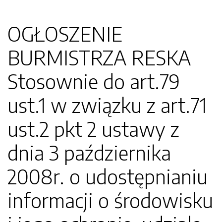
OGŁOSZENIE
BURMISTRZA RESKA
Stosownie do art.79
ust.1 w związku z art.71
ust.2 pkt 2 ustawy z
dnia 3 października
2008r. o udostępnianiu
informacji o środowisku