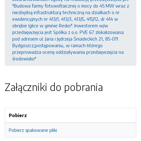
"Budowa farmy fotowoltaicznej o mocy do 45 MW wraz z
niezbędną infrastrukturą techniczną na działkach o nr
ewidencyjnych nr 413/1, 413/3, 413/5, 415/12, dr 414 w
obrębie Iglice w gminie Resko". Inwestorem w/w
przedsięwzięcia jest Spółka z o.o. PVE 67 zlokalizowana
pod adresem ul. Jana i Jędrzeja Śniadeckich 21, 85-011
Bydgoszcz;postępowaniu, w ramach którego
przeprowadza ocenę oddziaływania przedsięwzięcia na
środowisko"
Załączniki do pobrania
Pobierz
Pobierz spakowane pliki