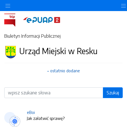
Biuletyn Informacji Publicznej
Urząd Miejski w Resku
ostatnio dodane
Wyszukiwarka
Szukaj
eBoi
Jak załatwić sprawę?