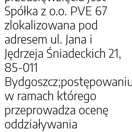
Spółka z o.o. PVE 67
zlokalizowana pod
adresem ul. Jana i
Jędrzeja Śniadeckich 21,
85-011
Bydgoszcz;postępowaniu
w ramach którego
przeprowadza ocenę
oddziaływania