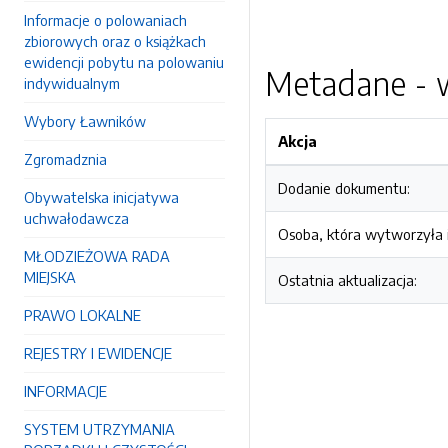
Informacje o polowaniach
zbiorowych oraz o książkach
ewidencji pobytu na polowaniu
Metadane - w
indywidualnym
Wybory Ławników
Akcja
Zgromadznia
Dodanie dokumentu:
Obywatelska inicjatywa
uchwałodawcza
Osoba, która wytworzyła i
MŁODZIEŻOWA RADA
MIEJSKA
Ostatnia aktualizacja:
PRAWO LOKALNE
REJESTRY I EWIDENCJE
INFORMACJE
SYSTEM UTRZYMANIA