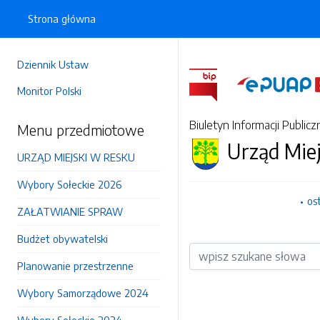
Strona główna
Dziennik Ustaw
Monitor Polski
Biuletyn Informacji Publicz
Menu przedmiotowe
Urząd Mie
URZĄD MIEJSKI W RESKU
Wybory Sołeckie 2026
os
ZAŁATWIANIE SPRAW
Budżet obywatelski
Wyszukiwarka
Planowanie przestrzenne
Wybory Samorządowe 2024