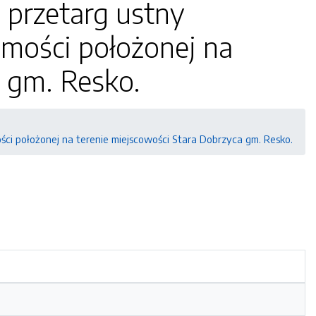
I przetarg ustny
omości położonej na
a gm. Resko.
ści położonej na terenie miejscowości Stara Dobrzyca gm. Resko.