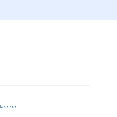
 Sp. z o.o.