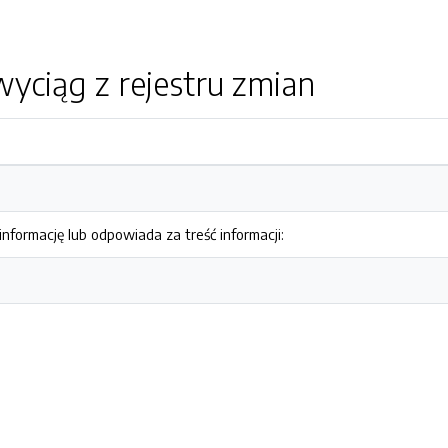
yciąg z rejestru zmian
nformację lub odpowiada za treść informacji: