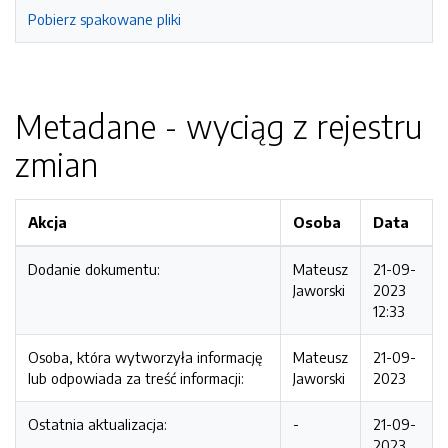
Pobierz spakowane pliki
Metadane - wyciąg z rejestru
zmian
Akcja
Osoba
Data
Dodanie dokumentu:
Mateusz
21-09-
Jaworski
2023
12:33
Osoba, która wytworzyła informację
Mateusz
21-09-
lub odpowiada za treść informacji:
Jaworski
2023
Ostatnia aktualizacja:
-
21-09-
2023