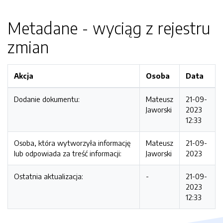
Metadane - wyciąg z rejestru
zmian
Akcja
Osoba
Data
Dodanie dokumentu:
Mateusz
21-09-
Jaworski
2023
12:33
Osoba, która wytworzyła informację
Mateusz
21-09-
lub odpowiada za treść informacji:
Jaworski
2023
Ostatnia aktualizacja:
-
21-09-
2023
12:33