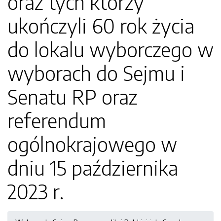
oraz tych którzy
ukończyli 60 rok życia
do lokalu wyborczego w
wyborach do Sejmu i
Senatu RP oraz
referendum
ogólnokrajowego w
dniu 15 października
2023 r.