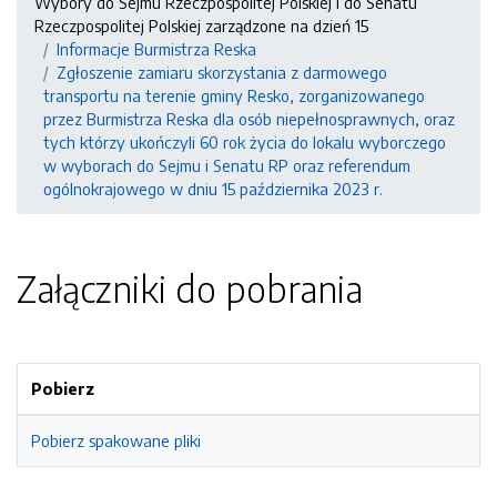
Wybory do Sejmu Rzeczpospolitej Polskiej i do Senatu
Rzeczpospolitej Polskiej zarządzone na dzień 15
Informacje Burmistrza Reska
Zgłoszenie zamiaru skorzystania z darmowego
transportu na terenie gminy Resko, zorganizowanego
przez Burmistrza Reska dla osób niepełnosprawnych, oraz
tych którzy ukończyli 60 rok życia do lokalu wyborczego
w wyborach do Sejmu i Senatu RP oraz referendum
ogólnokrajowego w dniu 15 października 2023 r.
Załączniki do pobrania
Pobierz
Pobierz spakowane pliki