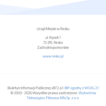
Urząd Miejski w Resku
ul. Rynek 1
72-315, Resko
Zachodniopomorskie
www.resko.pl
Biuletyn Informacji Publicznej v87.2.a.1.
BIP zgodny z WCAG 2.1
© 2003 - 2026 Wszystkie prawa zastrzeżone.
Wytwórnia
Telewizyjno-Filmowa Alfa Sp. z o.o.