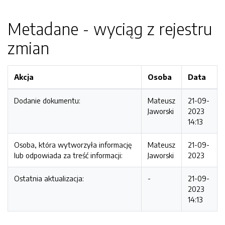
Metadane - wyciąg z rejestru
zmian
Akcja
Osoba
Data
Dodanie dokumentu:
Mateusz
21-09-
Jaworski
2023
14:13
Osoba, która wytworzyła informację
Mateusz
21-09-
lub odpowiada za treść informacji:
Jaworski
2023
Ostatnia aktualizacja:
-
21-09-
2023
14:13