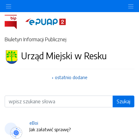
O
Biuletyn Informacji Publicznej
Urząd Miejski w Resku
ostatnio dodane
Wyszukiwarka
Szukaj
eBoi
Jak załatwić sprawę?