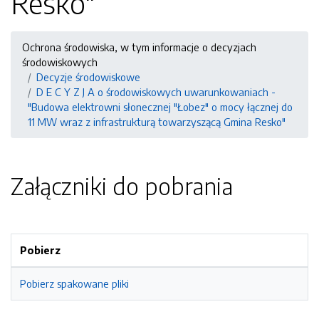
Resko"
Ochrona środowiska, w tym informacje o decyzjach
środowiskowych
Decyzje środowiskowe
D E C Y Z J A o środowiskowych uwarunkowaniach -
"Budowa elektrowni słonecznej "Łobez" o mocy łącznej do
11 MW wraz z infrastrukturą towarzyszącą Gmina Resko"
Załączniki do pobrania
Pobierz
Pobierz spakowane pliki