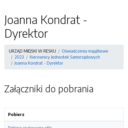
Joanna Kondrat -
Dyrektor
URZĄD MIEJSKI W RESKU
Oświadczenia majątkowe
2023
Kierownicy Jednostek Samorządowych
Joanna Kondrat - Dyrektor
Załączniki do pobrania
Pobierz
Pobierz spakowane pliki