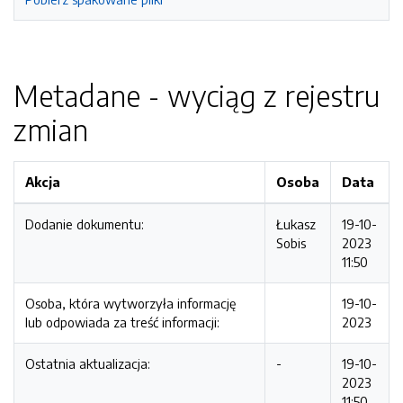
Metadane - wyciąg z rejestru
zmian
Akcja
Osoba
Data
Dodanie dokumentu:
Łukasz
19-10-
Sobis
2023
11:50
Osoba, która wytworzyła informację
19-10-
lub odpowiada za treść informacji:
2023
Ostatnia aktualizacja:
-
19-10-
2023
11:50