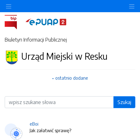
O
Biuletyn Informacji Publicznej
Urząd Miejski w Resku
ostatnio dodane
Wyszukiwarka
Szukaj
eBoi
Jak załatwić sprawę?