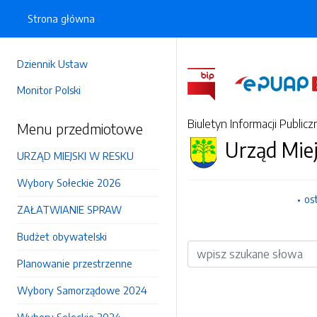
Strona główna
Dziennik Ustaw
Monitor Polski
Biuletyn Informacji Publicz
Menu przedmiotowe
Urząd Mie
URZĄD MIEJSKI W RESKU
Wybory Sołeckie 2026
os
ZAŁATWIANIE SPRAW
Budżet obywatelski
Wyszukiwarka
Planowanie przestrzenne
Wybory Samorządowe 2024