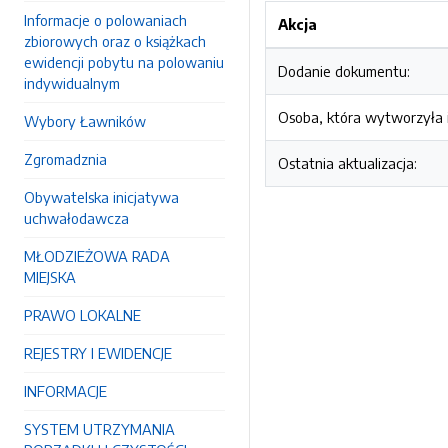
Informacje o polowaniach
Akcja
zbiorowych oraz o książkach
ewidencji pobytu na polowaniu
Dodanie dokumentu:
indywidualnym
Osoba, która wytworzyła i
Wybory Ławników
Zgromadznia
Ostatnia aktualizacja:
Obywatelska inicjatywa
uchwałodawcza
MŁODZIEŻOWA RADA
MIEJSKA
PRAWO LOKALNE
REJESTRY I EWIDENCJE
INFORMACJE
SYSTEM UTRZYMANIA