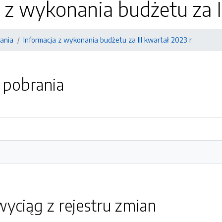
 z wykonania budżetu za II
ania
Informacja z wykonania budżetu za III kwartał 2023 r
o pobrania
yciąg z rejestru zmian