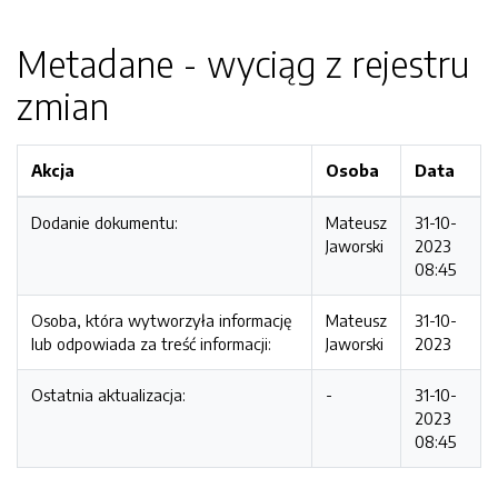
Metadane - wyciąg z rejestru
zmian
Akcja
Osoba
Data
Dodanie dokumentu:
Mateusz
31-10-
Jaworski
2023
08:45
Osoba, która wytworzyła informację
Mateusz
31-10-
lub odpowiada za treść informacji:
Jaworski
2023
Ostatnia aktualizacja:
-
31-10-
2023
08:45