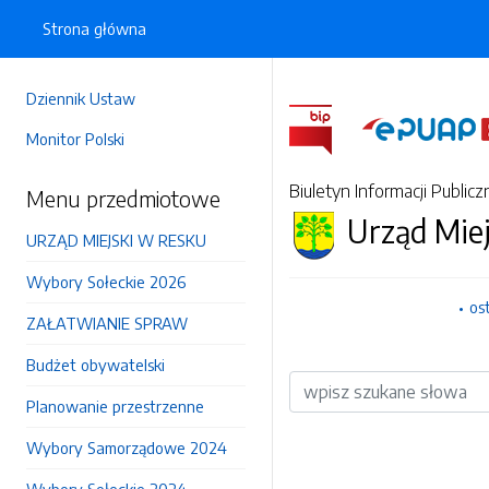
Strona główna
Dziennik Ustaw
Monitor Polski
Biuletyn Informacji Publicz
Menu przedmiotowe
Urząd Mie
URZĄD MIEJSKI W RESKU
Wybory Sołeckie 2026
os
ZAŁATWIANIE SPRAW
Budżet obywatelski
Wyszukiwarka
Planowanie przestrzenne
Wybory Samorządowe 2024