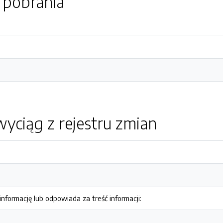
o pobrania
yciąg z rejestru zmian
nformację lub odpowiada za treść informacji: