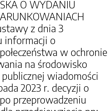
RESKA O WYDANIU
UWARUNKOWANIACH
ustawy z dnia 3
 informacji o
 społeczeństwa w ochronie
wania na środowisko
do publicznej wiadomości
ada 2023 r. decyzji o
po przeprowadzeniu