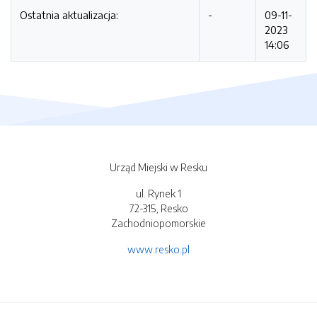
Ostatnia aktualizacja:
-
09-11-
2023
14:06
Urząd Miejski w Resku
ul. Rynek 1
72-315, Resko
Zachodniopomorskie
www.resko.pl