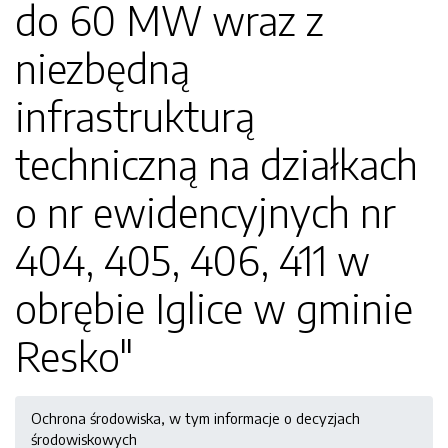
do 60 MW wraz z
niezbędną
infrastrukturą
techniczną na działkach
o nr ewidencyjnych nr
404, 405, 406, 411 w
obrębie Iglice w gminie
Resko"
Ochrona środowiska, w tym informacje o decyzjach
środowiskowych