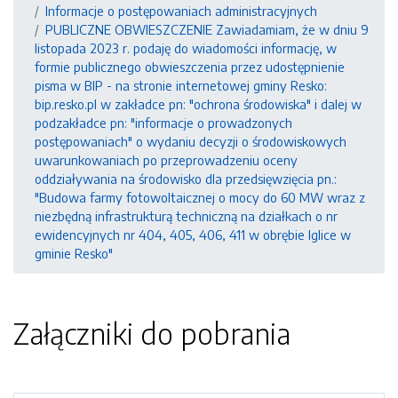
Informacje o postępowaniach administracyjnych
PUBLICZNE OBWIESZCZENIE Zawiadamiam, że w dniu 9
listopada 2023 r. podaję do wiadomości informację, w
formie publicznego obwieszczenia przez udostępnienie
pisma w BIP - na stronie internetowej gminy Resko:
bip.resko.pl w zakładce pn: "ochrona środowiska" i dalej w
podzakładce pn: "informacje o prowadzonych
postępowaniach" o wydaniu decyzji o środowiskowych
uwarunkowaniach po przeprowadzeniu oceny
oddziaływania na środowisko dla przedsięwzięcia pn.:
"Budowa farmy fotowoltaicznej o mocy do 60 MW wraz z
niezbędną infrastrukturą techniczną na działkach o nr
ewidencyjnych nr 404, 405, 406, 411 w obrębie Iglice w
gminie Resko"
Załączniki do pobrania