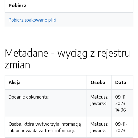
Pobierz
Pobierz spakowane pliki
Metadane - wyciąg z rejestru
zmian
Akcja
Osoba
Data
Dodanie dokumentu:
Mateusz
09-11-
Jaworski
2023
14:06
Osoba, która wytworzyła informację
Mateusz
09-11-
lub odpowiada za treść informacji:
Jaworski
2023