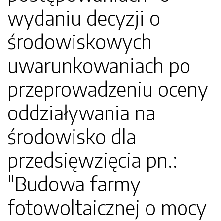
wydaniu decyzji o
środowiskowych
uwarunkowaniach po
przeprowadzeniu oceny
oddziaływania na
środowisko dla
przedsięwzięcia pn.:
"Budowa farmy
fotowoltaicznej o mocy