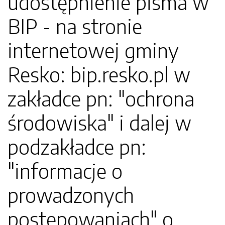
udostępnienie pisma w
BIP - na stronie
internetowej gminy
Resko: bip.resko.pl w
zakładce pn: "ochrona
środowiska" i dalej w
podzakładce pn:
"informacje o
prowadzonych
postępowaniach" o