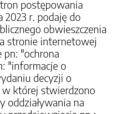
tron postępowania
 2023 r. podaję do
blicznego obwieszczenia
a stronie internetowej
e pn: "ochrona
: "informacje o
daniu decyzji o
w której stwierdzono
y oddziaływania na