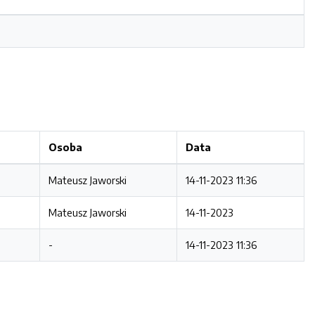
Osoba
Data
Mateusz Jaworski
14-11-2023 11:36
Mateusz Jaworski
14-11-2023
-
14-11-2023 11:36