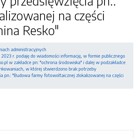
 przedsięwzięcia pn.:
lizowanej na części
mina Resko"
niach administracyjnych
023 r. podaję do wiadomości informację, w formie publicznego
ko.pl w zakładce pn: "ochrona środowiska" i dalej w podzakładce
nkowaniach, w której stwierdzono brak potrzeby
 pn.: "Budowa farmy fotowoltaicznej zlokalizowanej na części