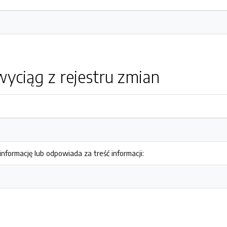
yciąg z rejestru zmian
nformację lub odpowiada za treść informacji: