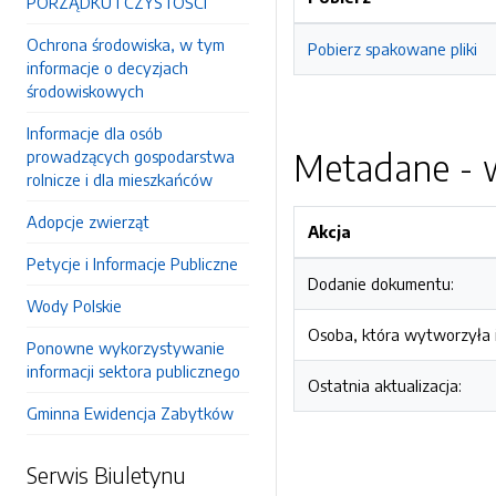
PORZĄDKU I CZYSTOŚCI
Ochrona środowiska, w tym
Pobierz spakowane pliki
informacje o decyzjach
środowiskowych
Informacje dla osób
Metadane - w
prowadzących gospodarstwa
rolnicze i dla mieszkańców
Adopcje zwierząt
Akcja
Petycje i Informacje Publiczne
Dodanie dokumentu:
Wody Polskie
Osoba, która wytworzyła i
Ponowne wykorzystywanie
informacji sektora publicznego
Ostatnia aktualizacja:
Gminna Ewidencja Zabytków
Serwis Biuletynu