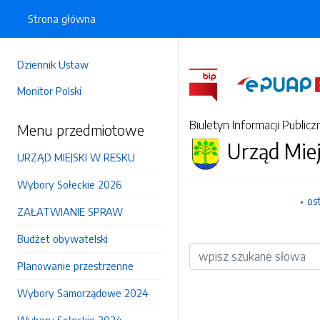
Strona główna
Dziennik Ustaw
Monitor Polski
Biuletyn Informacji Publicz
Menu przedmiotowe
Urząd Mie
URZĄD MIEJSKI W RESKU
Wybory Sołeckie 2026
os
ZAŁATWIANIE SPRAW
Budżet obywatelski
Wyszukiwarka
Planowanie przestrzenne
Wybory Samorządowe 2024