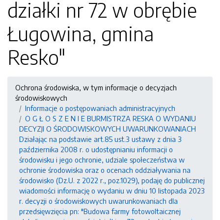
działki nr 72 w obrębie
Ługowina, gmina
Resko"
Ochrona środowiska, w tym informacje o decyzjach
środowiskowych
Informacje o postępowaniach administracyjnych
O G Ł O S Z E N I E BURMISTRZA RESKA O WYDANIU
DECYZJI O ŚRODOWISKOWYCH UWARUNKOWANIACH
Działając na podstawie art.85 ust.3 ustawy z dnia 3
października 2008 r. o udostępnianiu informacji o
środowisku i jego ochronie, udziale społeczeństwa w
ochronie środowiska oraz o ocenach oddziaływania na
środowisko (Dz.U. z 2022 r., poz.1029), podaję do publicznej
wiadomości informację o wydaniu w dniu 10 listopada 2023
r. decyzji o środowiskowych uwarunkowaniach dla
przedsięwzięcia pn: "Budowa farmy fotowoltaicznej