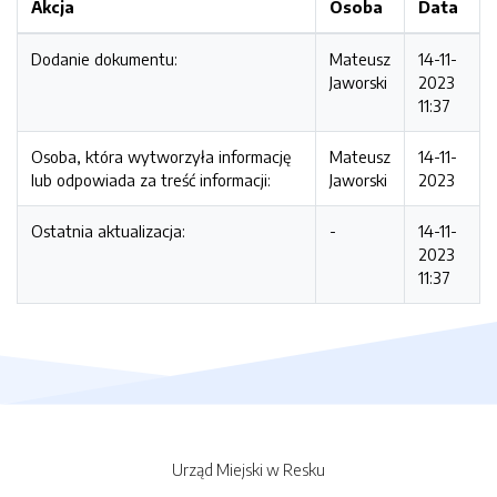
Akcja
Osoba
Data
Dodanie dokumentu:
Mateusz
14-11-
Jaworski
2023
11:37
Osoba, która wytworzyła informację
Mateusz
14-11-
lub odpowiada za treść informacji:
Jaworski
2023
Ostatnia aktualizacja:
-
14-11-
2023
11:37
Urząd Miejski w Resku