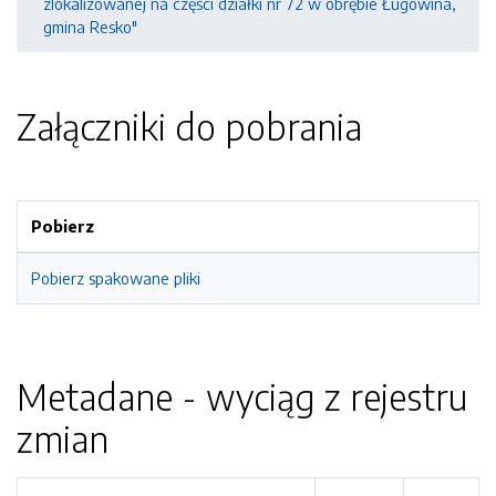
zlokalizowanej na części działki nr 72 w obrębie Ługowina,
gmina Resko"
Załączniki do pobrania
Pobierz
Pobierz spakowane pliki
Metadane - wyciąg z rejestru
zmian