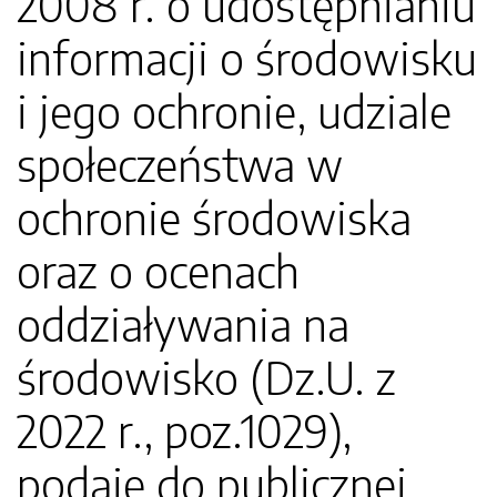
2008 r. o udostępnianiu
informacji o środowisku
i jego ochronie, udziale
społeczeństwa w
ochronie środowiska
oraz o ocenach
oddziaływania na
środowisko (Dz.U. z
2022 r., poz.1029),
podaję do publicznej