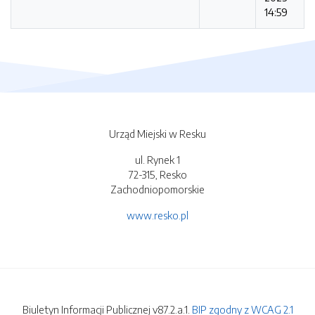
14:59
Urząd Miejski w Resku
ul. Rynek 1
72-315, Resko
Zachodniopomorskie
www.resko.pl
Biuletyn Informacji Publicznej v87.2.a.1.
BIP zgodny z WCAG 2.1