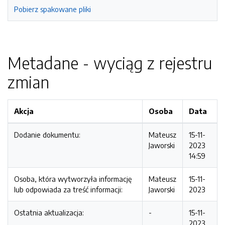
Pobierz spakowane pliki
Metadane - wyciąg z rejestru
zmian
Akcja
Osoba
Data
Dodanie dokumentu:
Mateusz
15-11-
Jaworski
2023
14:59
Osoba, która wytworzyła informację
Mateusz
15-11-
lub odpowiada za treść informacji:
Jaworski
2023
Ostatnia aktualizacja:
-
15-11-
2023