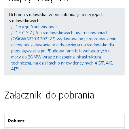
Ochrona środowiska, w tym informacje o decyzjach
środowiskowych
Decyzje środowiskowe
D E C Y Z J A o środowiskowych uwarunkowaniach
(OŚiGW.6220.11.2021.27) wydawana po przeprowadzeniu
oceny oddziaływania przedsięwzięcia na środowisko dla
przedsięwzięcia pn: "Budowa farm fotowoltaicznych o
mocy do 26 MW wraz z niezbędną infrastrukturą
techniczną, na działkach o nr ewidencyjnych 415/7, 416,
417"
Załączniki do pobrania
Pobierz