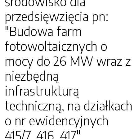
środowisko dla
przedsięwzięcia pn:
"Budowa farm
fotowoltaicznych o
mocy do 26 MW wraz z
niezbędną
infrastrukturą
techniczną, na działkach
o nr ewidencyjnych
415/7, 416, 417"