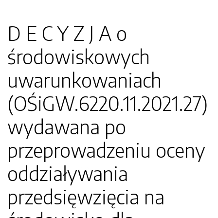
D E C Y Z J A o
środowiskowych
uwarunkowaniach
(OŚiGW.6220.11.2021.27)
wydawana po
przeprowadzeniu oceny
oddziaływania
przedsięwzięcia na