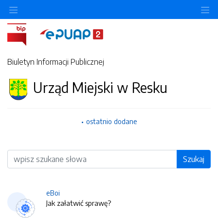
O
Biuletyn Informacji Publicznej
Urząd Miejski w Resku
ostatnio dodane
Wyszukiwarka
Szukaj
eBoi
Jak załatwić sprawę?