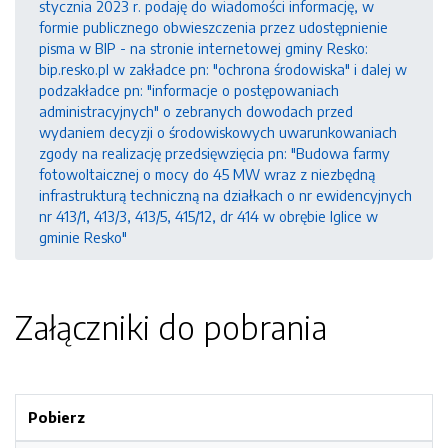
stycznia 2023 r. podaję do wiadomości informację, w
formie publicznego obwieszczenia przez udostępnienie
pisma w BIP - na stronie internetowej gminy Resko:
bip.resko.pl w zakładce pn: "ochrona środowiska" i dalej w
podzakładce pn: "informacje o postępowaniach
administracyjnych" o zebranych dowodach przed
wydaniem decyzji o środowiskowych uwarunkowaniach
zgody na realizację przedsięwzięcia pn: "Budowa farmy
fotowoltaicznej o mocy do 45 MW wraz z niezbędną
infrastrukturą techniczną na działkach o nr ewidencyjnych
nr 413/1, 413/3, 413/5, 415/12, dr 414 w obrębie Iglice w
gminie Resko"
Załączniki do pobrania
Pobierz