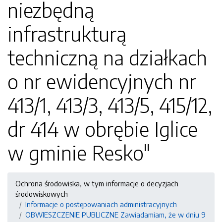
niezbędną
infrastrukturą
techniczną na działkach
o nr ewidencyjnych nr
413/1, 413/3, 413/5, 415/12,
dr 414 w obrębie Iglice
w gminie Resko"
Ochrona środowiska, w tym informacje o decyzjach
środowiskowych
Informacje o postępowaniach administracyjnych
OBWIESZCZENIE PUBLICZNE Zawiadamiam, że w dniu 9