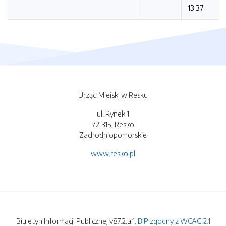
13:37
Urząd Miejski w Resku
ul. Rynek 1
72-315, Resko
Zachodniopomorskie
www.resko.pl
Biuletyn Informacji Publicznej v87.2.a.1.
BIP zgodny z WCAG 2.1