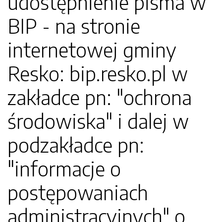
udostępnienie pisma w
BIP - na stronie
internetowej gminy
Resko: bip.resko.pl w
zakładce pn: "ochrona
środowiska" i dalej w
podzakładce pn:
"informacje o
postępowaniach
administracyjnych" o