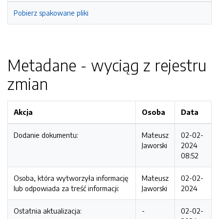
Pobierz spakowane pliki
Metadane - wyciąg z rejestru
zmian
Akcja
Osoba
Data
Dodanie dokumentu:
Mateusz
02-02-
Jaworski
2024
08:52
Osoba, która wytworzyła informację
Mateusz
02-02-
lub odpowiada za treść informacji:
Jaworski
2024
Ostatnia aktualizacja:
-
02-02-