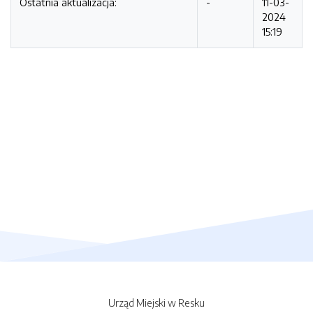
Ostatnia aktualizacja:
-
11-03-
2024
15:19
Urząd Miejski w Resku