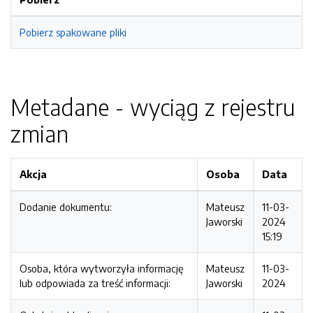
Pobierz spakowane pliki
Metadane - wyciąg z rejestru
zmian
Akcja
Osoba
Data
Dodanie dokumentu:
Mateusz
11-03-
Jaworski
2024
15:19
Osoba, która wytworzyła informację
Mateusz
11-03-
lub odpowiada za treść informacji:
Jaworski
2024