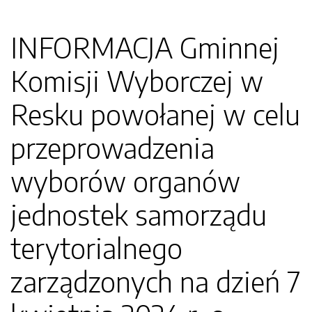
INFORMACJA Gminnej
Komisji Wyborczej w
Resku powołanej w celu
przeprowadzenia
wyborów organów
jednostek samorządu
terytorialnego
zarządzonych na dzień 7