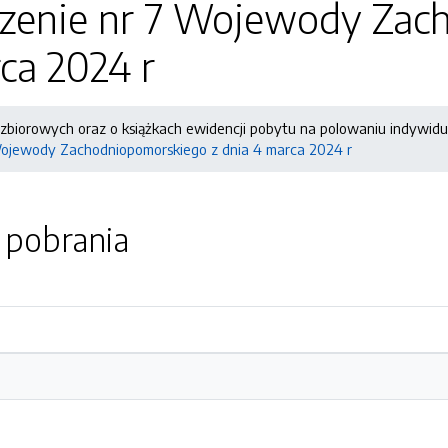
zenie nr 7 Wojewody Zac
ca 2024 r
 zbiorowych oraz o książkach ewidencji pobytu na polowaniu indywid
Wojewody Zachodniopomorskiego z dnia 4 marca 2024 r
o pobrania