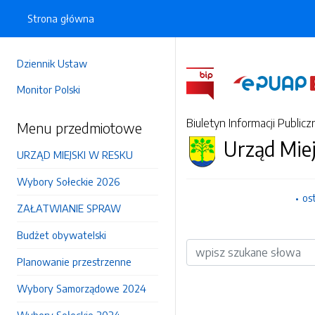
Strona główna
Dziennik Ustaw
Monitor Polski
Biuletyn Informacji Publicz
Menu przedmiotowe
Urząd Mie
URZĄD MIEJSKI W RESKU
Wybory Sołeckie 2026
os
ZAŁATWIANIE SPRAW
Budżet obywatelski
Wyszukiwarka
Planowanie przestrzenne
Wybory Samorządowe 2024