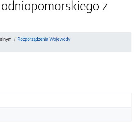
hodniopomorskiego z
ualnym
Rozporządzenia Wojewody