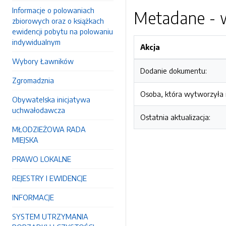
Informacje o polowaniach
Metadane - w
zbiorowych oraz o książkach
ewidencji pobytu na polowaniu
indywidualnym
Akcja
Wybory Ławników
Dodanie dokumentu:
Zgromadznia
Osoba, która wytworzyła i
Obywatelska inicjatywa
uchwałodawcza
Ostatnia aktualizacja:
MŁODZIEŻOWA RADA
MIEJSKA
PRAWO LOKALNE
REJESTRY I EWIDENCJE
INFORMACJE
SYSTEM UTRZYMANIA