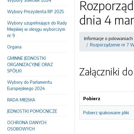
Wybory Sołeckie 2024
Rozporząd
Wybory Prezydenta RP 2025
dnia 4 mar
Wybory uzupełniające do Rady
Miejskiej w okręgu wyborczym
nr 9
Informacje o polowaniach
Rozporządzenie nr 7 
Organa
GMINNE JEDNOSTKI
ORGANIZACYJNE ORAZ
Załączniki d
SPÓŁKI
Wybory do Parlamentu
Europejskiego 2024
Pobierz
RADA MIEJSKA
JEDNOSTKI POMOCNICZE
Pobierz spakowane pliki
OCHRONA DANYCH
OSOBOWYCH