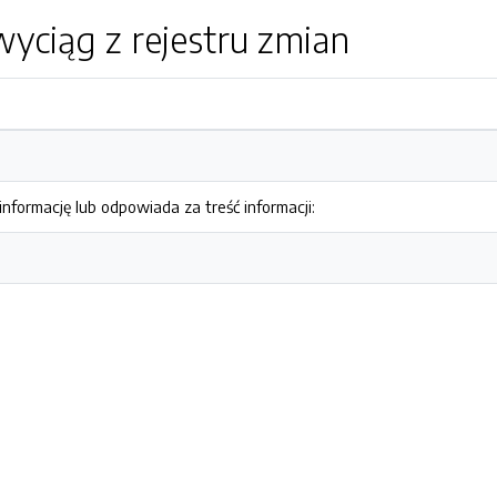
yciąg z rejestru zmian
nformację lub odpowiada za treść informacji: