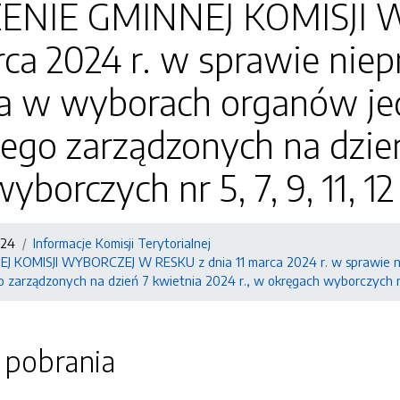
ENIE GMINNEJ KOMISJI 
rca 2024 r. w sprawie nie
a w wyborach organów je
nego zarządzonych na dzień
borczych nr 5, 7, 9, 11, 12 
024
Informacje Komisji Terytorialnej
 KOMISJI WYBORCZEJ W RESKU z dnia 11 marca 2024 r. w sprawie n
 zarządzonych na dzień 7 kwietnia 2024 r., w okręgach wyborczych nr 5,
o pobrania