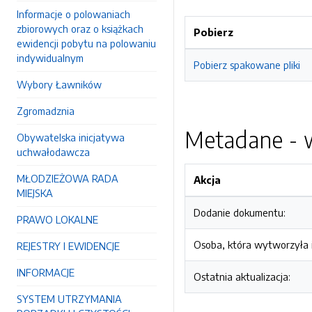
Informacje o polowaniach
zbiorowych oraz o książkach
Pobierz
ewidencji pobytu na polowaniu
indywidualnym
Pobierz spakowane pliki
Wybory Ławników
Zgromadznia
Metadane - w
Obywatelska inicjatywa
uchwałodawcza
MŁODZIEŻOWA RADA
Akcja
MIEJSKA
Dodanie dokumentu:
PRAWO LOKALNE
Osoba, która wytworzyła i
REJESTRY I EWIDENCJE
INFORMACJE
Ostatnia aktualizacja:
SYSTEM UTRZYMANIA