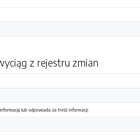
yciąg z rejestru zmian
nformację lub odpowiada za treść informacji: