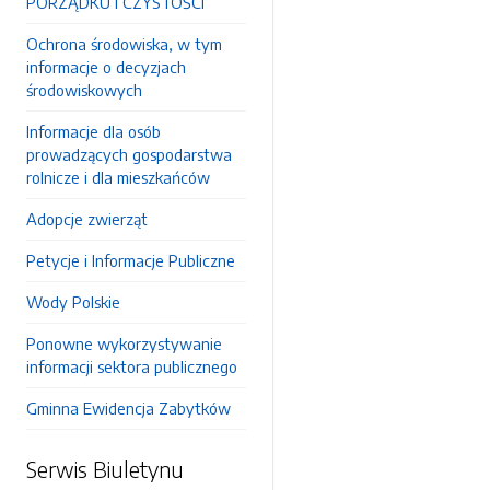
PORZĄDKU I CZYSTOŚCI
Ochrona środowiska, w tym
informacje o decyzjach
środowiskowych
Informacje dla osób
prowadzących gospodarstwa
rolnicze i dla mieszkańców
Adopcje zwierząt
Petycje i Informacje Publiczne
Wody Polskie
Ponowne wykorzystywanie
informacji sektora publicznego
Gminna Ewidencja Zabytków
Serwis Biuletynu