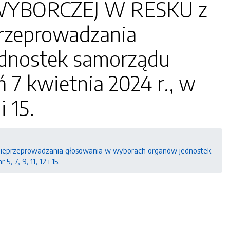
WYBORCZEJ W RESKU z
przeprowadzania
dnostek samorządu
 7 kwietnia 2024 r., w
i 15.
ieprzeprowadzania głosowania w wyborach organów jednostek
 7, 9, 11, 12 i 15.