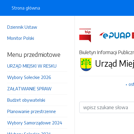
Strona główna
Dziennik Ustaw
Monitor Polski
Biuletyn Informacji Publicz
Menu przedmiotowe
Urząd Mie
URZĄD MIEJSKI W RESKU
Wybory Sołeckie 2026
os
ZAŁATWIANIE SPRAW
Budżet obywatelski
Wyszukiwarka
Planowanie przestrzenne
Wybory Samorządowe 2024