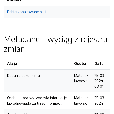
Pobierz spakowane pliki
Metadane - wyciąg z rejestru
zmian
Akcja
Osoba
Data
Dodanie dokumentu:
Mateusz
25-03-
Jaworski
2024
08:01
Osoba, która wytworzyła informację
Mateusz
25-03-
lub odpowiada za treść informacji:
Jaworski
2024