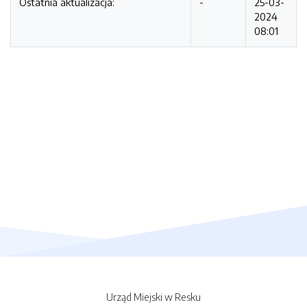
Ostatnia aktualizacja:
-
25-03-
2024
08:01
Urząd Miejski w Resku