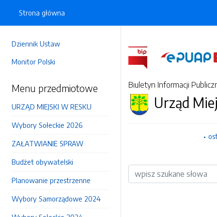
Strona główna
Dziennik Ustaw
Monitor Polski
Biuletyn Informacji Publicz
Menu przedmiotowe
Urząd Mie
URZĄD MIEJSKI W RESKU
Wybory Sołeckie 2026
os
ZAŁATWIANIE SPRAW
Budżet obywatelski
Wyszukiwarka
Planowanie przestrzenne
Wybory Samorządowe 2024