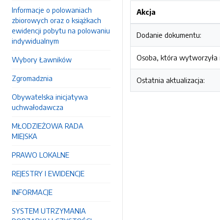
Informacje o polowaniach
Akcja
zbiorowych oraz o książkach
ewidencji pobytu na polowaniu
Dodanie dokumentu:
indywidualnym
Osoba, która wytworzyła i
Wybory Ławników
Zgromadznia
Ostatnia aktualizacja:
Obywatelska inicjatywa
uchwałodawcza
MŁODZIEŻOWA RADA
MIEJSKA
PRAWO LOKALNE
REJESTRY I EWIDENCJE
INFORMACJE
SYSTEM UTRZYMANIA