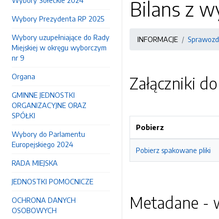
Wybory Sołeckie 2024
Bilans z 
Wybory Prezydenta RP 2025
Wybory uzupełniające do Rady
INFORMACJE
Sprawozd
Miejskiej w okręgu wyborczym
nr 9
Organa
Załączniki d
GMINNE JEDNOSTKI
ORGANIZACYJNE ORAZ
SPÓŁKI
Pobierz
Wybory do Parlamentu
Europejskiego 2024
Pobierz spakowane pliki
RADA MIEJSKA
JEDNOSTKI POMOCNICZE
Metadane - w
OCHRONA DANYCH
OSOBOWYCH