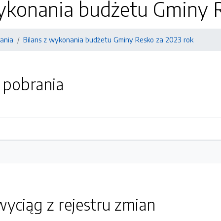
wykonania budżetu Gminy R
ania
Bilans z wykonania budżetu Gminy Resko za 2023 rok
o pobrania
yciąg z rejestru zmian