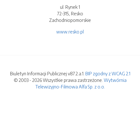
ul. Rynek 1
72-315, Resko
Zachodniopomorskie
www.resko.pl
Biuletyn Informacji Publicznej v87.2.a.1.
BIP zgodny z WCAG 2.1
© 2003 - 2026 Wszystkie prawa zastrzeżone.
Wytwórnia
Telewizyjno-Filmowa Alfa Sp. z o.o.