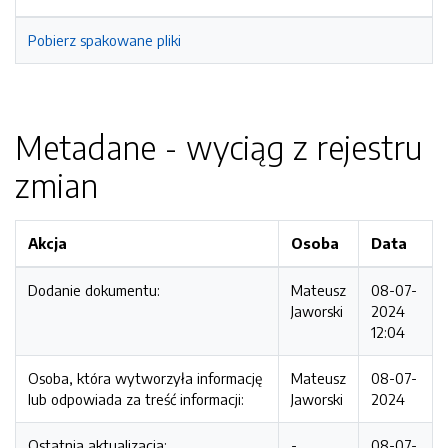
Pobierz spakowane pliki
Metadane - wyciąg z rejestru
zmian
Akcja
Osoba
Data
Dodanie dokumentu:
Mateusz
08-07-
Jaworski
2024
12:04
Osoba, która wytworzyła informację
Mateusz
08-07-
lub odpowiada za treść informacji:
Jaworski
2024
Ostatnia aktualizacja:
-
08-07-