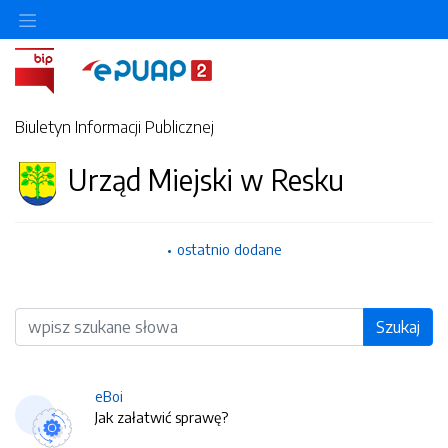
Biuletyn Informacji Publicznej
Urząd Miejski w Resku
ostatnio dodane
Wyszukiwarka
Szukaj
eBoi
Jak załatwić sprawę?