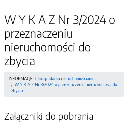
W Y K A Z Nr 3/2024 o
przeznaczeniu
nieruchomości do
zbycia
INFORMACJE
Gospodarka nieruchomościami
W Y K A Z Nr 3/2024 o przeznaczeniu nieruchomości do
zbycia
Załączniki do pobrania