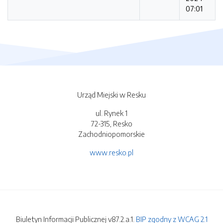
07:01
Urząd Miejski w Resku
ul. Rynek 1
72-315, Resko
Zachodniopomorskie
www.resko.pl
Biuletyn Informacji Publicznej v87.2.a.1.
BIP zgodny z WCAG 2.1