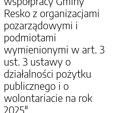
współpracy Gminy
Resko z organizacjami
pozarządowymi i
podmiotami
wymienionymi w art. 3
ust. 3 ustawy o
działalności pożytku
publicznego i o
wolontariacie na rok
2025"