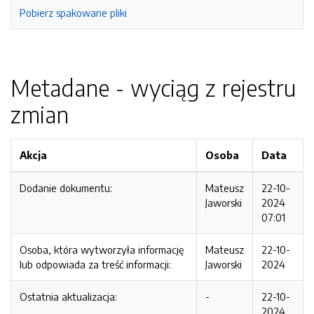
Pobierz spakowane pliki
Metadane - wyciąg z rejestru
zmian
Akcja
Osoba
Data
Dodanie dokumentu:
Mateusz
22-10-
Jaworski
2024
07:01
Osoba, która wytworzyła informację
Mateusz
22-10-
lub odpowiada za treść informacji:
Jaworski
2024
Ostatnia aktualizacja:
-
22-10-
2024