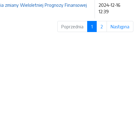
ia zmiany Wieloletniej Prognozy Finansowej
2024-12-16
12:39
Poprzednia
1
2
Następna