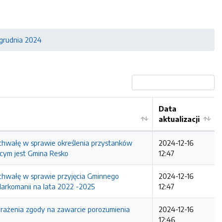
 grudnia 2024
Data
aktualizacji
ająca uchwałę w sprawie określenia przystanków
2024-12-16
ącym jest Gmina Resko
12:47
jąca uchwałę w sprawie przyjęcia Gminnego
2024-12-16
arkomanii na lata 2022 -2025
12:47
awie wyrażenia zgody na zawarcie porozumienia
2024-12-16
12:46