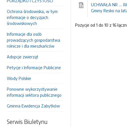
PORZĄDKU I CZYSTOŚCI
UCHWAŁA NR .... RA
Gminy Resko na lat
Ochrona środowiska, w tym
informacje o decyzjach
środowiskowych
Pozycje od 1 do 10 z 16 łączn
Informacje dla osób
prowadzących gospodarstwa
rolnicze i dla mieszkańców
Adopcje zwierząt
Petycje i Informacje Publiczne
Wody Polskie
Ponowne wykorzystywanie
informacji sektora publicznego
Gminna Ewidencja Zabytków
Serwis Biuletynu