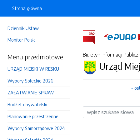
Strona główna
Dziennik Ustaw
Monitor Polski
Biuletyn Informacji Publicz
Menu przedmiotowe
Urząd Mie
URZĄD MIEJSKI W RESKU
Wybory Sołeckie 2026
os
ZAŁATWIANIE SPRAW
Budżet obywatelski
Wyszukiwarka
Planowanie przestrzenne
Wybory Samorządowe 2024