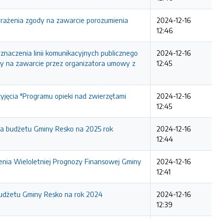
awie wyrażenia zgody na zawarcie porozumienia
2024-12-16
12:46
wie wyznaczenia linii komunikacyjnych publicznego
2024-12-16
dy na zawarcie przez organizatora umowy z
12:45
ie przyjęcia "Programu opieki nad zwierzętami
2024-12-16
12:45
nia budżetu Gminy Resko na 2025 rok
2024-12-16
12:44
enia Wieloletniej Prognozy Finansowej Gminy
2024-12-16
12:41
budżetu Gminy Resko na rok 2024
2024-12-16
12:39