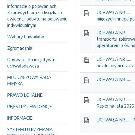
Informacje o polowaniach
zbiorowych oraz o książkach
UCHWAŁA NR ..........
ewidencji pobytu na polowaniu
międzygminnego pom
indywidualnym
UCHWAŁA NR ..........
Wybory Ławników
transportu zbiorow
operatorem o świad
Zgromadznia
UCHWAŁA NR ..........
Obywatelska inicjatywa
bezdomnymi oraz za
uchwałodawcza
MŁODZIEŻOWA RADA
UCHWAŁA NR ........
MIEJSKA
PRAWO LOKALNE
UCHWAŁA NR .......
Resko na lata 2025
REJESTRY I EWIDENCJE
INFORMACJE
UCHWAŁA NR....... 
SYSTEM UTRZYMANIA