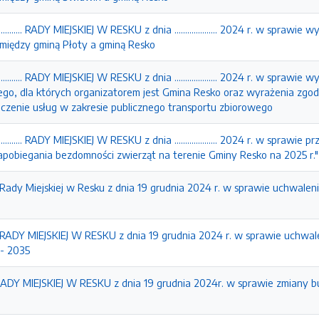
.......... RADY MIEJSKIEJ W RESKU z dnia .................... 2024 r. w spr
iędzy gminą Płoty a gminą Resko
.......... RADY MIEJSKIEJ W RESKU z dnia .................... 2024 r. w spra
ego, dla których organizatorem jest Gmina Resko oraz wyrażenia zgo
czenie usług w zakresie publicznego transportu zbiorowego
.......... RADY MIEJSKIEJ W RESKU z dnia .................... 2024 r. w spraw
pobiegania bezdomności zwierząt na terenie Gminy Resko na 2025 r."
 Rady Miejskiej w Resku z dnia 19 grudnia 2024 r. w sprawie uchwale
. RADY MIEJSKIEJ W RESKU z dnia 19 grudnia 2024 r. w sprawie uchwal
 - 2035
RADY MIEJSKIEJ W RESKU z dnia 19 grudnia 2024r. w sprawie zmiany 